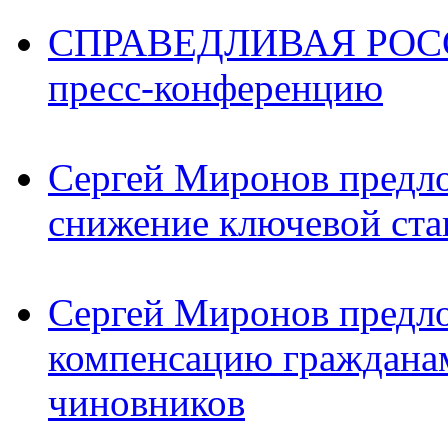
СПРАВЕДЛИВАЯ РОССИ
пресс-конференцию
Сергей Миронов предл
снижение ключевой ста
Сергей Миронов предл
компенсацию граждана
чиновников