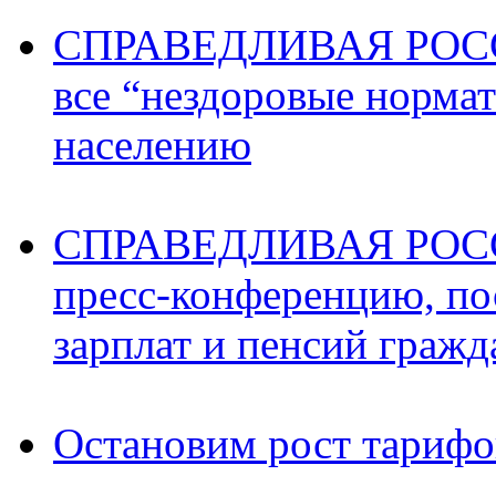
СПРАВЕДЛИВАЯ РОССИ
все “нездоровые норма
населению
СПРАВЕДЛИВАЯ РОССИ
пресс-конференцию, п
зарплат и пенсий граж
Остановим рост тариф