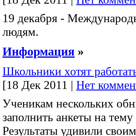
19 дeкaбpя - Meждyнapo
людям.
Информация
»
Школьники хотят работат
[18 Дек 2011 |
Нет коммен
Ученикам нескольких об
заполнить анкеты на тему
Результаты удивили своим