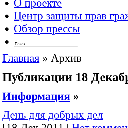
О проекте
Центр защиты прав гра
Обзор прессы
Главная
» Архив
Публикации 18 Декаб
Информация
»
День для добрых дел
[18 Дек 2011 |
Нет коммен