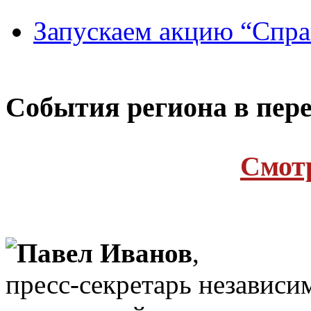
Запускаем акцию “Спра
Cобытия региона в пере
Cмот
Павел Иванов
,
пресс-секретарь независи