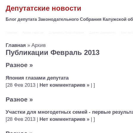
Депутатские новости
Блог депутата Законодательного Собрания Калужской 
Главная
Архив опросов
Документы Горсобрания
Другие документы
Контакт
Главная
» Архив
Публикации Февраль 2013
Разное
»
Япония глазами депутата
[28 Фев 2013 |
Нет комментариев »
| ]
Разное
»
Участки для многодетных семей - первые результ
[28 Фев 2013 |
Нет комментариев »
| ]