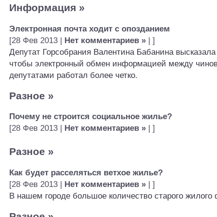
Информация
»
Электронная почта ходит с опозданием
[28 Фев 2013 |
Нет комментариев »
| ]
Депутат Горсобрания Валентина Бабанина высказала
чтобы электронный обмен информацией между чино
депутатами работал более четко.
Разное
»
Почему не строится социальное жилье?
[28 Фев 2013 |
Нет комментариев »
| ]
Разное
»
Как будет расселяться ветхое жилье?
[28 Фев 2013 |
Нет комментариев »
| ]
В нашем городе большое количество старого жилого 
Разное
»