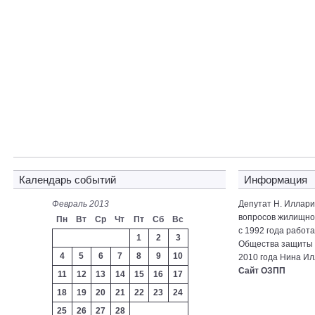
Календарь событий
Информация
Февраль 2013
Депутат Н. Иллар
вопросов жилищно-
Пн
Вт
Ср
Чт
Пт
Сб
Вс
с 1992 года работ
1
2
3
Общества защиты 
4
5
6
7
8
9
10
2010 года Нина Ил
Сайт ОЗПП
11
12
13
14
15
16
17
18
19
20
21
22
23
24
25
26
27
28