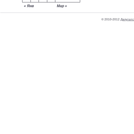
« Янв
Мар »
© 2010-2012
Депутатс