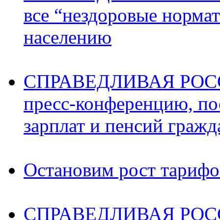
все “нездоровые норма
населению
СПРАВЕДЛИВАЯ РОССИ
пресс-конференцию, п
зарплат и пенсий граж
Остановим рост тариф
СПРАВЕДЛИВАЯ РОССИ