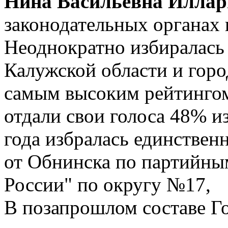
Нина Васильевна Иллар
законодательных органах в
Неоднократно избиралась
Калужской области и горо
самым высоким рейтингом:
отдали свои голоса 48% и
года избралась единствен
от Обнинска по партийны
России" по округу №17,
В позапрошлом составе Г