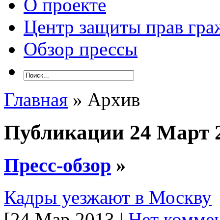
О проекте
Центр защиты прав гра
Обзор прессы
Главная
» Архив
Публикации 24 Март 
Пресс-обзор
»
Кадры уезжают в Москву
[24 Мар 2013 |
Нет коммен