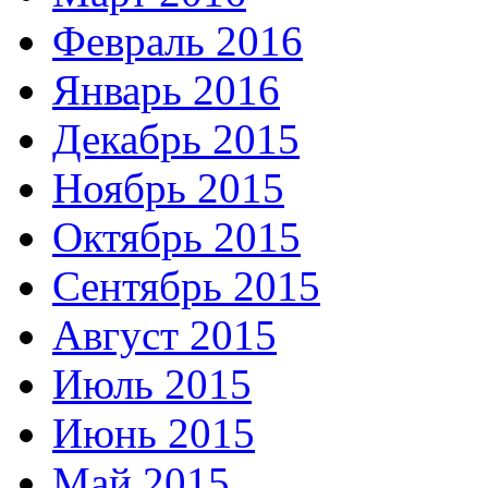
Февраль 2016
Январь 2016
Декабрь 2015
Ноябрь 2015
Октябрь 2015
Сентябрь 2015
Август 2015
Июль 2015
Июнь 2015
Май 2015