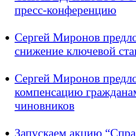
пресс-конференцию
Сергей Миронов предл
снижение ключевой ста
Сергей Миронов предл
компенсацию граждана
чиновников
Запускаем акцию “Спра