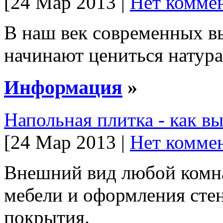
[24 Мар 2013 |
Нет коммен
В наш век современных в
начинают цениться натур
Информация
»
Напольная плитка - как в
[24 Мар 2013 |
Нет коммен
Внешний вид любой комна
мебели и оформления стен
покрытия.