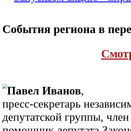
Cобытия региона в пере
Cмот
Павел Иванов
,
пресс-секретарь независи
депутатской группы, член
помощник депутата Закон