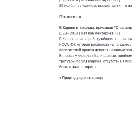
29 ноября в Людиново прошёл митинг, в ра
Политик
»
В Кирове открылась приемная “Справед
[1 Дек 2014 |
Нет комментариев »
| ]
В Кирове начала работу общественная п
РОССИЯ, которая расположена по адресу у
посетителей провёл депутат Законодател
Вопросы у кировчан были разные: проблем
тротуары по ул.Гагарина, отсутствие в К
бесплатных лекарств.
« Предыдущая страница