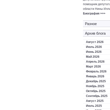
помощник депутат
области Нины Илл
Биография >>>
Разное
Архив блога
Август 2026
Июль 2026
Июнь 2026
Май 2026
Апрель 2026
Март 2026
Февраль 2026
Январь 2026
Декабрь 2025
Ноябрь 2025
Октябрь 2025
Сентябрь 2025
Август 2025
Июль 2025