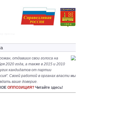
ор прессы
та
рожан, отдавших свои голоса на
ря 2020 года, а также в 2015 и 2010
других кандидатов от партии
сия". Своей работой в органах власти мы
вдать ваше доверие.
АКОЕ
ОППОЗИЦИЯ?
Читайте здесь!