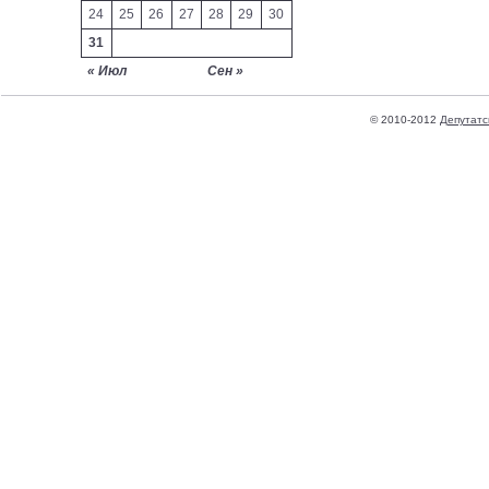
24
25
26
27
28
29
30
31
« Июл
Сен »
© 2010-2012
Депутатс