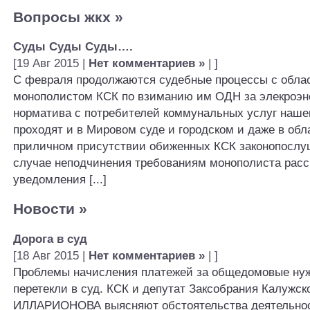
Вопросы жкх
»
Суды Суды Суды….
[19 Авг 2015 |
Нет комментариев »
| ]
С февраля продолжаются судебные процессы с обла
монополистом КСК по взиманию им ОДН за элекроэн
норматива с потребителей коммунальных услуг нашег
проходят и в Мировом суде и городском и даже в обл
приличном присутствии обиженных КСК законопослу
случае неподчинения требованиям монополиста рас
уведомления [...]
Новости
»
Дорога в суд
[18 Авг 2015 |
Нет комментариев »
| ]
Проблемы начисления платежей за общедомовые ну
перетекли в суд. КСК и депутат Заксобрания Калужск
ИЛЛАРИОНОВА выясняют обстоятельства деятельно