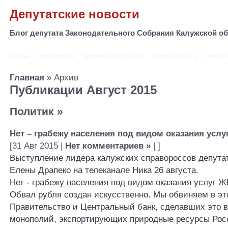
Депутатские новости
Блог депутата Законодательного Собрания Калужской 
Главная
Архив опросов
Документы Горсобрания
Другие документы
Контакт
Главная
» Архив
Публикации Август 2015
Политик
»
Нет – грабежу населения под видом оказания услу
[31 Авг 2015 |
Нет комментариев »
| ]
Выступление лидера калужских справороссов депута
Елены Драпеко на телеканале Ника 26 августа.
Нет - грабежу населения под видом оказания услуг Ж
Обвал рубля создан искусственно. Мы обвиняем в э
Правительство и Центральный банк, сделавших это в
монополий, экспортирующих природные ресурсы Рос