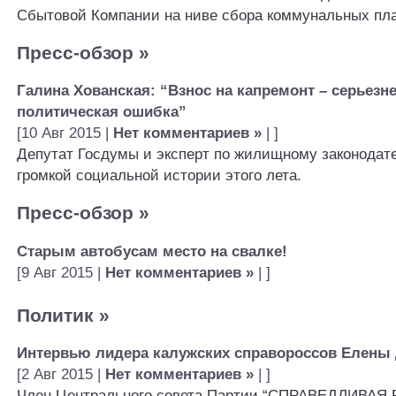
Сбытовой Компании на ниве сбора коммунальных пл
Пресс-обзор
»
Галина Хованская: “Взнос на капремонт – серьезн
политическая ошибка”
[10 Авг 2015 |
Нет комментариев »
| ]
Депутат Госдумы и эксперт по жилищному законодате
громкой социальной истории этого лета.
Пресс-обзор
»
Старым автобусам место на свалке!
[9 Авг 2015 |
Нет комментариев »
| ]
Политик
»
Интервью лидера калужских справороссов Елены
[2 Авг 2015 |
Нет комментариев »
| ]
Член Центрального совета Партии “СПРАВЕДЛИВАЯ