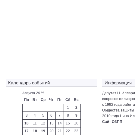
Календарь событий
Информация
Август 2015
Депутат Н. Иллар
вопросов жилищно-
Пн
Вт
Ср
Чт
Пт
Сб
Вс
с 1992 года работ
1
2
Общества защиты 
3
4
5
6
7
8
9
2010 года Нина Ил
Сайт ОЗПП
10
11
12
13
14
15
16
17
18
19
20
21
22
23