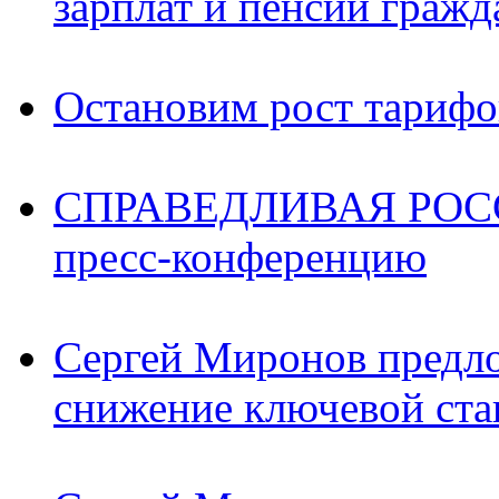
зарплат и пенсий граж
Остановим рост тариф
СПРАВЕДЛИВАЯ РОССИ
пресс-конференцию
Сергей Миронов предл
снижение ключевой ста