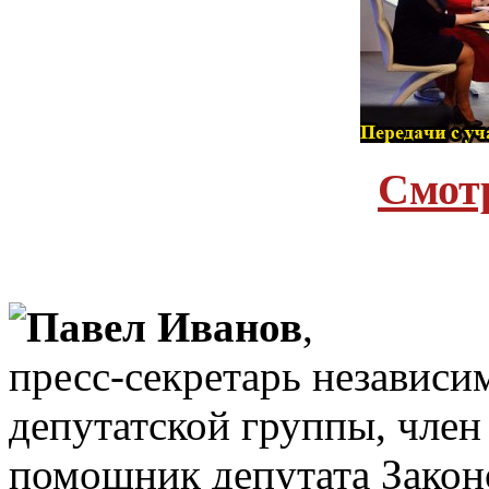
Cмот
Павел Иванов
,
пресс-секретарь независи
депутатской группы, член
помощник депутата Закон