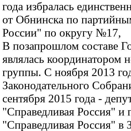
года избралась единствен
от Обнинска по партийны
России" по округу №17,
В позапрошлом составе Г
являлась координатором н
группы. С ноября 2013 го
Законодательного Собрани
сентября 2015 года - депу
"Справедливая Россия" и 
"Справедливая Россия" в