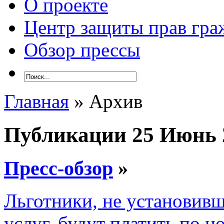
О проекте
Центр защиты прав гра
Обзор прессы
Главная
» Архив
Публикации 25 Июнь 
Пресс-обзор
»
Льготники, не установив
услуг, будут платить по н