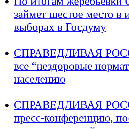
По итогам жеребьев
займет шестое место в 
выборах в Госдуму
СПРАВЕДЛИВАЯ РОССИ
все “нездоровые норма
населению
СПРАВЕДЛИВАЯ РОССИ
пресс-конференцию, п