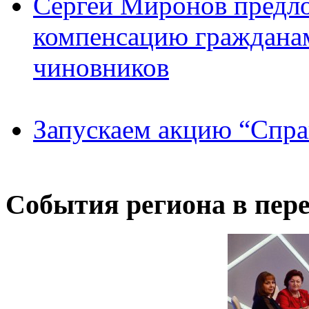
Сергей Миронов предл
компенсацию граждана
чиновников
Запускаем акцию “Спра
Cобытия региона в пере