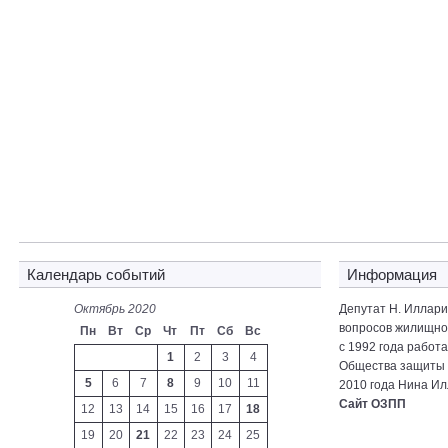
Календарь событий
Информация
Октябрь 2020
Депутат Н. Иллар
вопросов жилищно-
Пн
Вт
Ср
Чт
Пт
Сб
Вс
с 1992 года работ
1
2
3
4
Общества защиты 
5
6
7
8
9
10
11
2010 года Нина Ил
Сайт ОЗПП
12
13
14
15
16
17
18
19
20
21
22
23
24
25