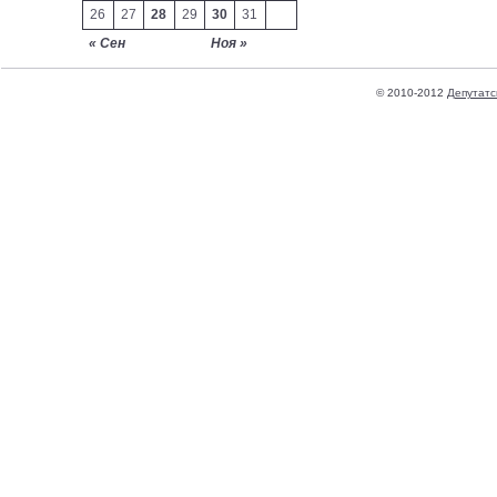
26
27
28
29
30
31
« Сен
Ноя »
© 2010-2012
Депутатс