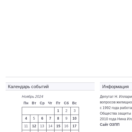
Календарь событий
Информация
Ноябрь 2024
Депутат Н. Иллар
вопросов жилищно-
Пн
Вт
Ср
Чт
Пт
Сб
Вс
с 1992 года работ
1
2
3
Общества защиты 
4
5
6
7
8
9
10
2010 года Нина Ил
Сайт ОЗПП
11
12
13
14
15
16
17