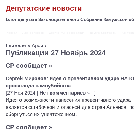
Депутатские новости
Блог депутата Законодательного Собрания Калужской 
Главная
Архив опросов
Документы Горсобрания
Другие документы
Контакт
Главная
» Архив
Публикации 27 Ноябрь 2024
СР сообщает
»
Сергей Миронов: идея о превентивном ударе НАТО
пропаганда самоубийства
[27 Ноя 2024 |
Нет комментариев »
| ]
Идея о возможности нанесения превентивного удара
является ошибочной и опасной для стран Альянса, п
обернуться их уничтожением.
СР сообщает
»