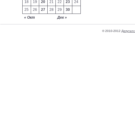
18
19
20
21
22
23
24
25
26
27
28
29
30
« Окт
Дек »
© 2010-2012
Депутатс