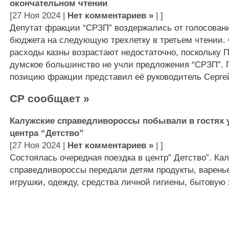
окончательном чтении
[27 Ноя 2024 |
Нет комментариев »
| ]
Депутат фракции “СРЗП” воздержались от голосовани
бюджета на следующую трехлетку в третьем чтении.
расходы казны возрастают недостаточно, поскольку 
думское большинство не учли предложения “СРЗП”. 
позицию фракции представил её руководитель Серге
СР сообщает
»
Калужские справедливороссы побывали в гостях у
центра “Детство”
[27 Ноя 2024 |
Нет комментариев »
| ]
Состоялась очередная поездка в центр” Детство”. Ка
справедливороссы передали детям продукты, варень
игрушки, одежду, средства личной гигиены, бытовую