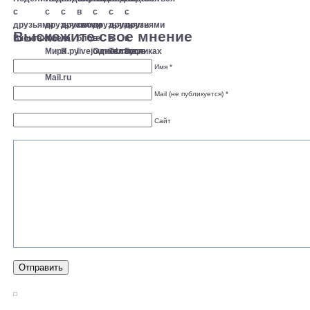
Выскажите свое мнение
Имя *
Mail (не публикуется) *
Сайт