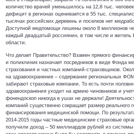
количество врачей уменьшилось на 12,8 тыс. человек
дефицит в регионах оценивается в 55 тыс. специалис
тысячах российских деревень и поселков нет медрабо
Доступной медпомощи лишены около 8 миллионов чел
каждый двадцатый россиянин, в том числе и житель
области.
Что делает Правительство? Взамен прямого финанси
и поликлиник назначает посредников в виде Фонда м
страхования и частных компаний-страховщиков. Око
на здравоохранение – содержание региональных ФО
забирают страховые компании. То есть почти полови
здравоохранения уходит на армию чиновников и учет
фонендоскоп никогда в ушах не держали! Деятельнос
компаний существенно сокращает размер реального г
финансирования медицинской помощи. По результата
2014-2015 годы частные медицинские страховые орг
получили доход – 50 миллиардов рублей из системы