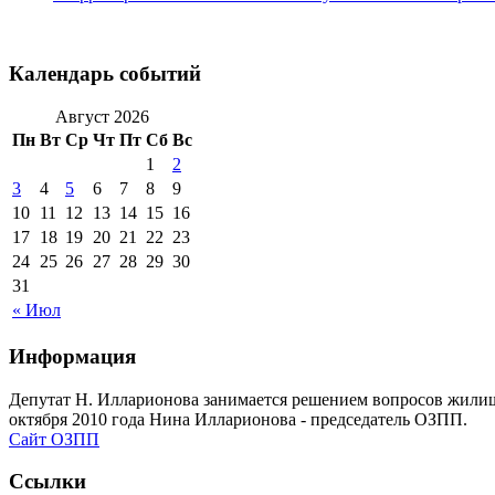
Календарь событий
Август 2026
Пн
Вт
Ср
Чт
Пт
Сб
Вс
1
2
3
4
5
6
7
8
9
10
11
12
13
14
15
16
17
18
19
20
21
22
23
24
25
26
27
28
29
30
31
« Июл
Информация
Депутат Н. Илларионова занимается решением вопросов жилищн
октября 2010 года Нина Илларионова - председатель ОЗПП.
Сайт ОЗПП
Ссылки