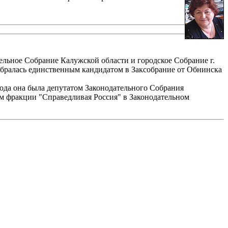
тельное Собрание Калужской области и городское Собрание г.
избралась единственным кандидатом в Заксобрание от Обнинска
ода она была депутатом Законодательного Собрания
лем фракции "Справедливая Россия" в Законодательном