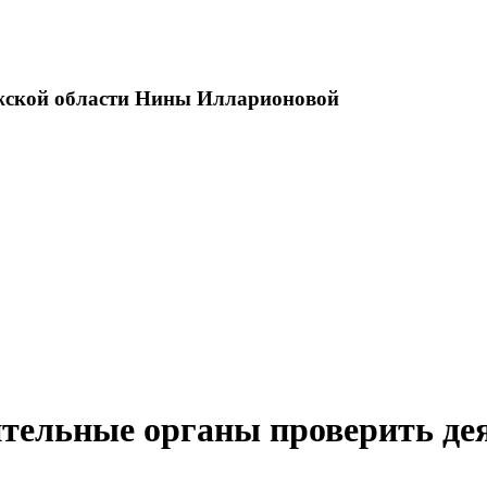
ужской области Нины Илларионовой
тельные органы проверить д