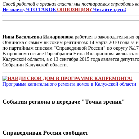
Своей работой в органах власти мы постараемся оправдать ва
Не знаете, ЧТО ТАКОЕ
ОППОЗИЦИЯ?
Читайте здесь!
Нина Васильевна Илларионова
работает в законодательных о
Обнинска с самым высоким рейтингом: 14 марта 2010 года за н
по партийным спискам "Справедливой России" по округу №17
В прошлом составе Горсобрания Нина Илларионова являлась ко
Калужской области, а с 13 сентября 2015 года является депут
Собрании Калужской области.
НАЙДИ СВОЙ ДОМ В ПРОГРАММЕ КАПРЕМОНТА!
Программа капитального ремонта домов в Калужской области
Cобытия региона в передачe "Точка зрения"
Справедливая Россия сообщает