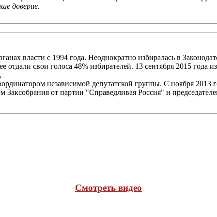
ше доверие.
рганах власти с 1994 года. Неоднократно избиралась в Законода
ее отдали свои голоса 48% избирателей. 13 сентября 2015 года 
,
ординатором независимой депутатской группы. С ноября 2013 г
атом Заксобрания от партии "Справедливая Россия" и председате
Cмотреть видео