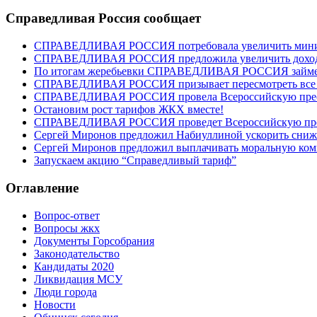
Справедливая Россия сообщает
СПРАВЕДЛИВАЯ РОССИЯ потребовала увеличить минима
СПРАВЕДЛИВАЯ РОССИЯ предложила увеличить доходы 
По итогам жеребьевки СПРАВЕДЛИВАЯ РОССИЯ займет ше
СПРАВЕДЛИВАЯ РОССИЯ призывает пересмотреть все “
СПРАВЕДЛИВАЯ РОССИЯ провела Всероссийскую пресс-
Остановим рост тарифов ЖКХ вместе!
СПРАВЕДЛИВАЯ РОССИЯ проведет Всероссийскую пре
Сергей Миронов предложил Набиуллиной ускорить сниж
Сергей Миронов предложил выплачивать моральную ком
Запускаем акцию “Справедливый тариф”
Оглавление
Вопрос-ответ
Вопросы жкх
Документы Горсобрания
Законодательство
Кандидаты 2020
Ликвидация МСУ
Люди города
Новости