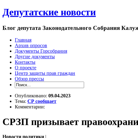
Депутатские новости
Блог депутата Законодательного Собрания Кал
Главная
Архив опросов
Документы Горсобрания
Другие документы
Контакты
О проекте
Центр защиты прав граждан
Обзор прессы
Опубликовано:
09.04.2023
Тема:
СР сообщает
Комментарии:
СРЗП призывает правоохрани
Новости политики
|