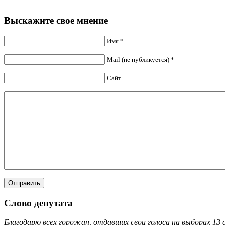
Выскажите свое мнение
Имя *
Mail (не публикуется) *
Сайт
Слово депутата
Благодарю всех горожан, отдавших свои голоса на выборах 13 