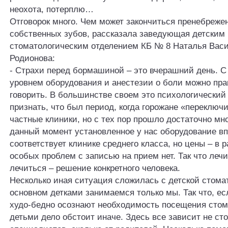
неохота, потерплю…
Отговорок много. Чем может закончиться пренебреже
собственных зубов, рассказала заведующая детским
стоматологическим отделением КБ № 8 Наталья Вас
Родионова:
- Страхи перед бормашиной – это вчерашний день. 
уровнем оборудования и анестезии о боли можно пра
говорить. В большинстве своем это психологический
признать, что был период, когда горожане «переключ
частные клиники, но с тех пор прошло достаточно мн
данный момент установленное у нас оборудование в
соответствует клинике среднего класса, но цены – в 
особых проблем с записью на прием нет. Так что леч
лечиться – решение конкретного человека.
Несколько иная ситуация сложилась с детской стома
основном детками занимаемся только мы. Так что, е
худо-бедно осознают необходимость посещения стома
детьми дело обстоит иначе. Здесь все зависит не сто