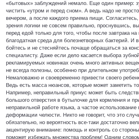
«бытовых» заблуждений немало. Еще один пример: 
чистить «утром и перед сном». А ведь надо не просто
вечером, а после каждого приема пищи. Согласитесь,
зрения логики не совсем правильно, проснувшись, в
перед едой только для того, чтобы после завтрака на
благодатная среда для болезнетворных бактерий. И 
бойтесь и не стесняйтесь почаще обращаться за кон
специалисту. Даже если дело касается выбора зубной
рекламируемых новинках очень много активных вещес
не всегда полезны, особенно при длительном употреб
Немаловажно и своевременно привести своего ребенка
Ведь есть масса нюансов, которые может заметить то
Например, неправильный прикус может быть следст
большого отверстия в бутылочке для кормления и пр
неправильной работе языка, а частое использование 
деформации челюсти. Никто не говорит, что это случ
обязательно, но вероятность все-таки достаточно вел
акцентирую внимание: помощь и контроль со сторон
поможет избежать множества проблем! Одним словом