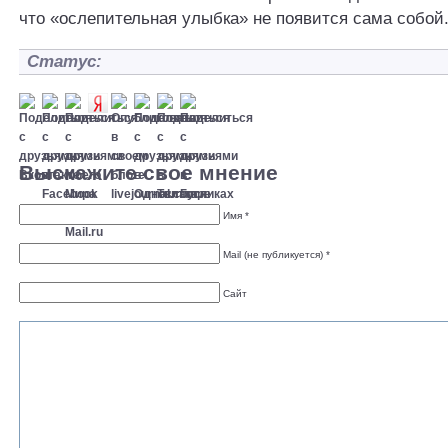
что «ослепительная улыбка» не появится сама собой
Статус:
Выскажите свое мнение
Имя *
Mail (не публикуется) *
Сайт