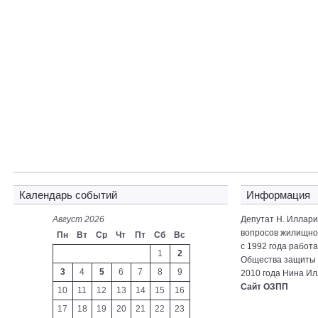
Календарь событий
Информация
Август 2026
Депутат Н. Иллар
вопросов жилищно-
Пн
Вт
Ср
Чт
Пт
Сб
Вс
с 1992 года работ
1
2
Общества защиты 
3
4
5
6
7
8
9
2010 года Нина Ил
Сайт ОЗПП
10
11
12
13
14
15
16
17
18
19
20
21
22
23