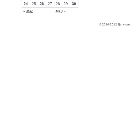
24
25
26
27
28
29
30
« Мар
Май »
© 2010-2012
Депутатс