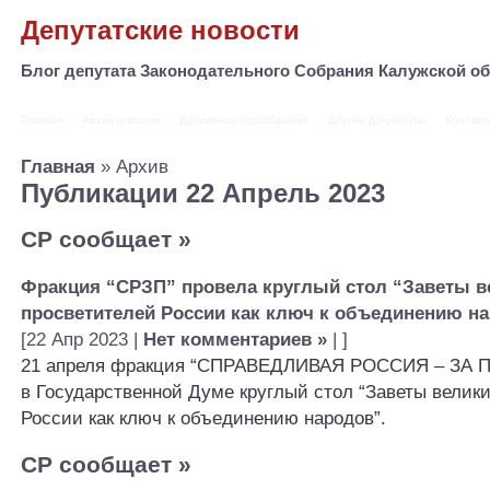
Депутатские новости
Блог депутата Законодательного Собрания Калужской 
Главная
Архив опросов
Документы Горсобрания
Другие документы
Контакт
Главная
» Архив
Публикации 22 Апрель 2023
СР сообщает
»
Фракция “СРЗП” провела круглый стол “Заветы в
просветителей России как ключ к объединению н
[22 Апр 2023 |
Нет комментариев »
| ]
21 апреля фракция “СПРАВЕДЛИВАЯ РОССИЯ – ЗА П
в Государственной Думе круглый стол “Заветы велик
России как ключ к объединению народов”.
СР сообщает
»