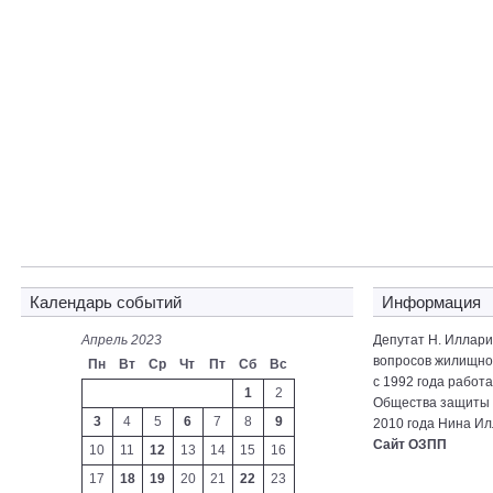
Календарь событий
Информация
Апрель 2023
Депутат Н. Иллар
вопросов жилищно-
Пн
Вт
Ср
Чт
Пт
Сб
Вс
с 1992 года работ
1
2
Общества защиты 
3
4
5
6
7
8
9
2010 года Нина Ил
Сайт ОЗПП
10
11
12
13
14
15
16
17
18
19
20
21
22
23