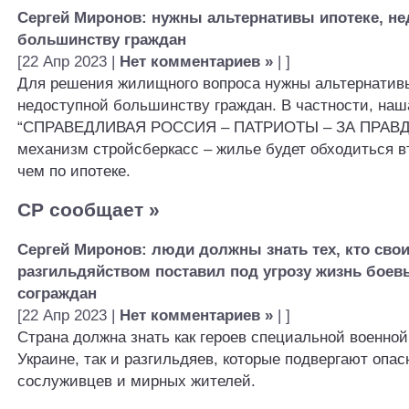
Сергей Миронов: нужны альтернативы ипотеке, не
большинству граждан
[22 Апр 2023 |
Нет комментариев »
| ]
Для решения жилищного вопроса нужны альтернативы
недоступной большинству граждан. В частности, наш
“СПРАВЕДЛИВАЯ РОССИЯ – ПАТРИОТЫ – ЗА ПРАВДУ
механизм стройсберкасс – жилье будет обходиться в
чем по ипотеке.
СР сообщает
»
Сергей Миронов: люди должны знать тех, кто сво
разгильдяйством поставил под угрозу жизнь боев
сограждан
[22 Апр 2023 |
Нет комментариев »
| ]
Страна должна знать как героев специальной военной
Украине, так и разгильдяев, которые подвергают опа
сослуживцев и мирных жителей.