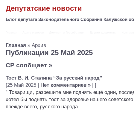
Депутатские новости
Блог депутата Законодательного Собрания Калужской 
Главная
Архив опросов
Документы Горсобрания
Другие документы
Контакт
Главная
» Архив
Публикации 25 Май 2025
СР сообщает
»
Тост В. И. Сталина “За русский народ”
[25 Май 2025 |
Нет комментариев »
| ]
” Товарищи, разрешите мне поднять ещё один, послед
хотел бы поднять тост за здоровье нашего советского
прежде всего, русского народа.