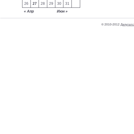
26
27
28
29
30
31
« Апр
Июн »
© 2010-2012
Депутатс