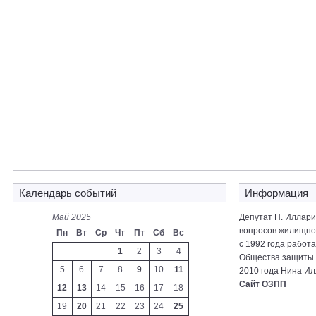
Календарь событий
Информация
Май 2025
Депутат Н. Иллар
вопросов жилищно-
Пн
Вт
Ср
Чт
Пт
Сб
Вс
с 1992 года работ
1
2
3
4
Общества защиты 
5
6
7
8
9
10
11
2010 года Нина Ил
Сайт ОЗПП
12
13
14
15
16
17
18
19
20
21
22
23
24
25