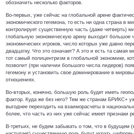
обозначить несколько факторов.
Во-первых, уже сейчас на глобальной арене фактичес
экономического гегемона, то есть ни одна страна в ми
контролирует существенную часть (даже четверть) м
глобальную экономическую арену выходит большое 
экономических игроков, число которых уже давно пер
двадцатку. Что это означает? А это и есть та самая 
тот самый полицентризм в глобальной экономике, ко
позволит (при наличии большого числа лидеров) поя
гегемону и установить свое доминирование в мировы
отношениях.
Во-вторых, конечно, большую роль будет иметь геоп
фактор. Куда же без него? Тем же странам БРИКС+ у
выгоднее переходить на взаиморасчеты в националь
более, что часть из них уже сейчас имеет признаки р
В-третьих, не будем забывать о том, что в будущем (
наступает) существенную роль будут играть цифровы