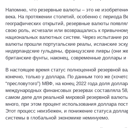
Напомню, что резервные валюты – это не изобретени
века. На протяжении столетий, особенно с периода В
географических открытий, резервные валюты появлял
свою роль, исчезали или возвращались к привычном
национальных валютных систем. Через испытание р
валюты прошли португальские реалы, испанские эску
нидерландские гульдены, французские ливры (они же
британские фунты, наконец, современные доллары и 
В настоящее время статус полноценной резервной ва
конечно, только у доллара. По данным того же (хочетс
“пресловутого”) МВФ, на конец 2022 года доля долла
международных финансовых резервах составляла 58,
самом деле для реальной мировой резервной валюты 
много, при этом процент использования доллара пост
Этот процесс неизбежен, и понижение статуса долла
системы в глобальной экономике неминуемо.