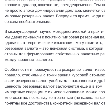
хоронить доллар, конечно же, преждевременно. Тем н
не просто эпоха доминирования доллара, меняется с
мировых резервных валют. Впереди то время, когда и
совсем необязательным.
В международной научно-методологической и практи
мы давно привыкли к понятию “мировая резервная ва
вдаваясь в теоретические изыскания, могу отметить,
резервная валюта – это денежная система, к которой
страны для формирования собственных валютных ре
международных расчетов.
Особенности и преимущества резервных валют извест
правило, стабильны с точки зрения курсовой стоимо
знаки резервных валют удобны для накопления и др.
ценность резервных валют заключается еще и в том, 
импортные операции с их использованием можно пр
многократно, поскольку контрагентам (не важно, из ка
понятны все достоинства конкретной резервной валю