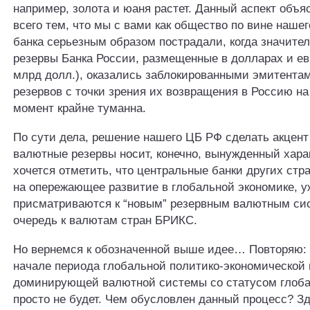
например, золота и юаня растет. Данный аспект объя
всего тем, что мы с вами как общество по вине наше
банка серьезным образом пострадали, когда значит
резервы Банка России, размещенные в долларах и ев
млрд долл.), оказались заблокированными эмитентам
резервов с точки зрения их возвращения в Россию н
момент крайне туманна.
По сути дела, решение нашего ЦБ РФ сделать акцент
валютные резервы носит, конечно, вынужденный хара
хочется отметить, что центральные банки других стр
на опережающее развитие в глобальной экономике, у
присматриваются к “новым” резервным валютным си
очередь к валютам стран БРИКС.
Но вернемся к обозначенной выше идее… Повторяю:
начале периода глобальной политико-экономической 
доминирующей валютной системы со статусом глоба
просто не будет. Чем обусловлен данный процесс? З