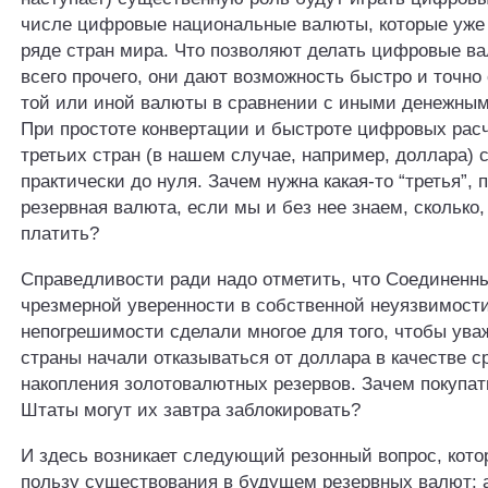
числе цифровые национальные валюты, которые уже
ряде стран мира. Что позволяют делать цифровые в
всего прочего, они дают возможность быстро и точно
той или иной валюты в сравнении с иными денежны
При простоте конвертации и быстроте цифровых рас
третьих стран (в нашем случае, например, доллара) 
практически до нуля. Зачем нужна какая-то “третья”, 
резервная валюта, если мы и без нее знаем, сколько, 
платить?
Справедливости ради надо отметить, что Соединенн
чрезмерной уверенности в собственной неуязвимост
непогрешимости сделали многое для того, чтобы ув
страны начали отказываться от доллара в качестве с
накопления золотовалютных резервов. Зачем покупат
Штаты могут их завтра заблокировать?
И здесь возникает следующий резонный вопрос, кото
пользу существования в будущем резервных валют: а