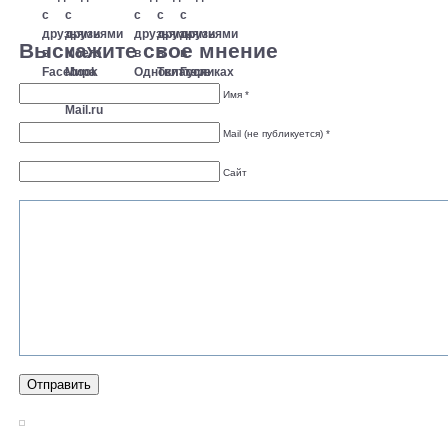
Выскажите свое мнение
Имя *
Mail (не публикуется) *
Сайт