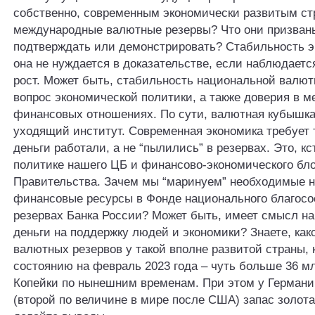
собственно, современным экономически развитым с
международные валютные резервы? Что они призваны
подтверждать или демонстрировать? Стабильность э
она не нуждается в доказательстве, если наблюдает
рост. Может быть, стабильность национальной валют
вопрос экономической политики, а также доверия в 
финансовых отношениях. По сути, валютная кубышка
уходящий институт. Современная экономика требует 
деньги работали, а не “пылились” в резервах. Это, кс
политике нашего ЦБ и финансово-экономического бл
Правительства. Зачем мы “маринуем” необходимые 
финансовые ресурсы в Фонде национального благосо
резервах Банка России? Может быть, имеет смысл на
деньги на поддержку людей и экономики? Знаете, как
валютных резервов у такой вполне развитой страны, 
состоянию на февраль 2023 года – чуть больше 36 м
Копейки по нынешним временам. При этом у Герман
(второй по величине в мире после США) запас золота.