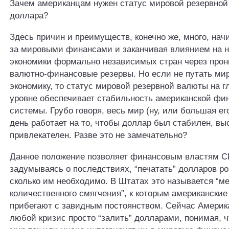
Зачем американцам нужен статус мировой резервной
доллара?
Здесь причин и преимуществ, конечно же, много, нач
за мировыми финансами и заканчивая влиянием на 
экономики формально независимых стран через прон
валютно-финансовые резервы. Но если не путать ми
экономику, то статус мировой резервной валюты на 
уровне обеспечивает стабильность американской фи
системы. Грубо говоря, весь мир (ну, или большая ег
день работает на то, чтобы доллар был стабилен, вы
привлекателен. Разве это не замечательно?
Данное положение позволяет финансовым властям С
задумываясь о последствиях, “печатать” долларов ро
сколько им необходимо. В Штатах это называется “м
количественного смягчения”, к которым американские
прибегают с завидным постоянством. Сейчас Америк
любой кризис просто “залить” долларами, понимая, 