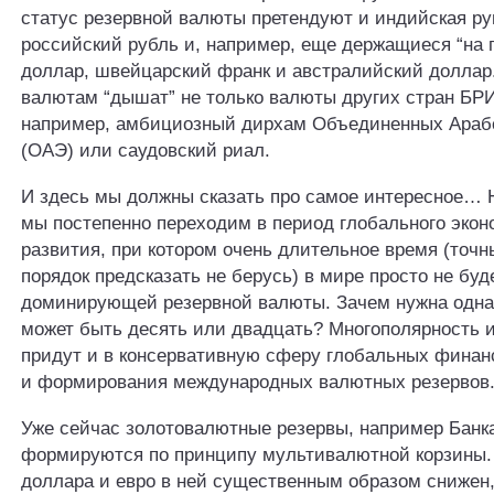
статус резервной валюты претендуют и индийская ру
российский рубль и, например, еще держащиеся “на 
доллар, швейцарский франк и австралийский доллар
валютам “дышат” не только валюты других стран БРИ
например, амбициозный дирхам Объединенных Араб
(ОАЭ) или саудовский риал.
И здесь мы должны сказать про самое интересное… Н
мы постепенно переходим в период глобального экон
развития, при котором очень длительное время (точ
порядок предсказать не берусь) в мире просто не буд
доминирующей резервной валюты. Зачем нужна одна
может быть десять или двадцать? Многополярность 
придут и в консервативную сферу глобальных фина
и формирования международных валютных резервов
Уже сейчас золотовалютные резервы, например Банк
формируются по принципу мультивалютной корзины.
доллара и евро в ней существенным образом снижен,