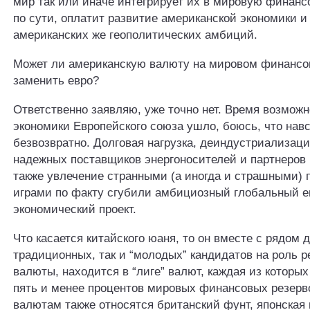
мир так или иначе интегрирует их в мировую финанс
по сути, оплатит развитие американской экономики 
американских же геополитических амбиций.
Может ли американскую валюту на мировом финанс
заменить евро?
Ответственно заявляю, уже точно нет. Время возмож
экономики Европейского союза ушло, боюсь, что навс
безвозвратно. Долговая нагрузка, деиндустриализаци
надежных поставщиков энергоносителей и партнеров 
также увлечение странными (а иногда и страшными)
играми по факту сгубили амбициозный глобальный е
экономический проект.
Что касается китайского юаня, то он вместе с рядом д
традиционных, так и “молодых” кандидатов на роль р
валюты, находится в “лиге” валют, каждая из которых
пять и менее процентов мировых финансовых резерво
валютам также относятся британский фунт, японская 