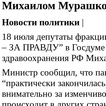
Михаилом Мурашк
Новости политики
|
18 июля депутаты фра
– ЗА ПРАВДУ” в Госдуме 
здравоохранения РФ Мих
Министр сообщил, что па
“практически закончилась
внимательно за изменчиво
происходит в других стра