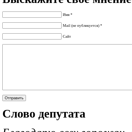
Имя *
Mail (не публикуется) *
Сайт
Слово депутата