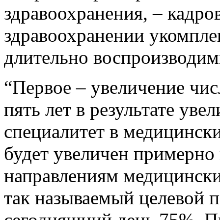
здравоохранения, – кадров
здравоохранении укомпле
длительно воспроизводим
“Первое – увеличение чис
пять лет в результате ув
специалитет в медицинск
будет увеличен примерно
направлениям медицински
так называемый целевой п
сегодняшний день 75%. П