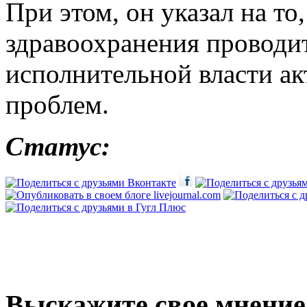
При этом, он указал на т
здравоохранения проводит
исполнительной власти а
проблем.
Статус:
Выскажите свое мнение