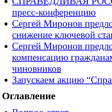
СПРАВЕДЛИВАЯ РОССИ
пресс-конференцию
Сергей Миронов предл
снижение ключевой ста
Сергей Миронов предл
компенсацию граждана
чиновников
Запускаем акцию “Спра
Оглавление