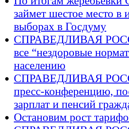
По итогам жеребьев
займет шестое место в 
выборах в Госдуму
СПРАВЕДЛИВАЯ РОССИ
все “нездоровые норма
населению
СПРАВЕДЛИВАЯ РОССИ
пресс-конференцию, п
зарплат и пенсий граж
Остановим рост тариф