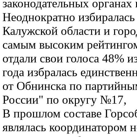
законодательных органах в
Неоднократно избиралась
Калужской области и горо
самым высоким рейтингом:
отдали свои голоса 48% и
года избралась единствен
от Обнинска по партийны
России" по округу №17,
В прошлом составе Горсо
являлась координатором н