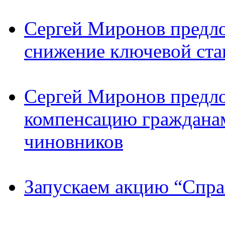
Сергей Миронов предл
снижение ключевой ста
Сергей Миронов предл
компенсацию граждана
чиновников
Запускаем акцию “Спра