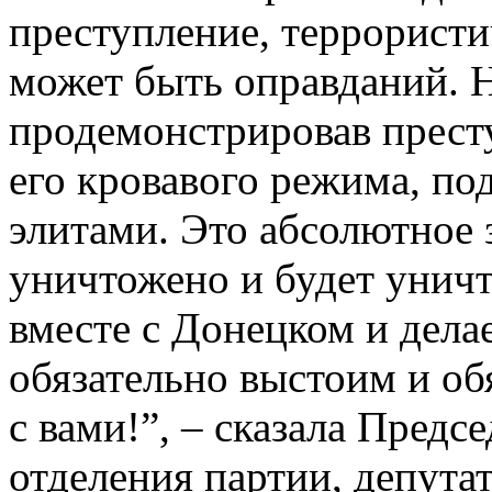
преступление, террористи
может быть оправданий. 
продемонстрировав прест
его кровавого режима, по
элитами. Это абсолютное 
уничтожено и будет унич
вместе с Донецком и дел
обязательно выстоим и о
с вами!”, – сказала Предс
отделения партии, депута