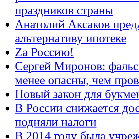
праздников страны
Анатолий Аксаков пред
альтернативу ипотеке
Zа Россию!
Сергей Миронов: фальс
менее опасны, чем про
Новый закон для букмек
В России снижается дос
подняли налоги
В 2014 году была учреж