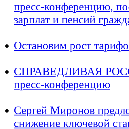
пресс-конференцию, п
зарплат и пенсий граж
Остановим рост тариф
СПРАВЕДЛИВАЯ РОССИ
пресс-конференцию
Сергей Миронов предл
снижение ключевой ста