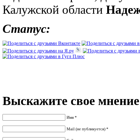
Калужской области
Надеж
Статус:
Выскажите свое мнение
Имя *
Mail (не публикуется) *