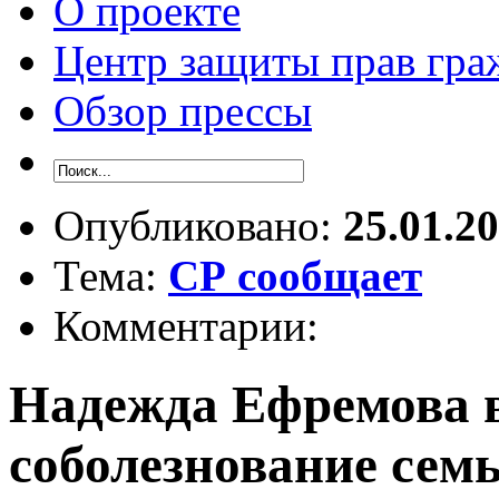
О проекте
Центр защиты прав гра
Обзор прессы
Опубликовано:
25.01.2
Тема:
СР сообщает
Комментарии:
Надежда Ефремова 
соболезнование сем