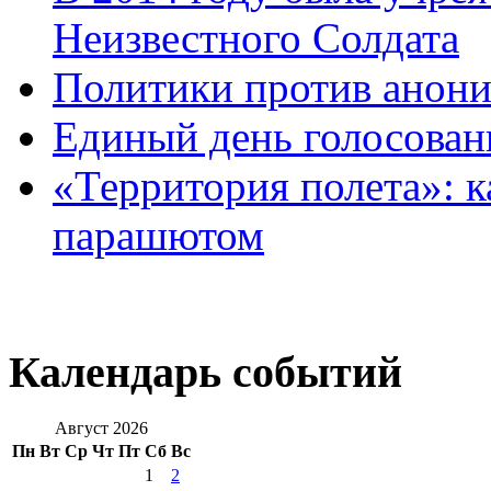
Неизвестного Солдата
Политики против анони
Единый день голосован
«Территория полета»: к
парашютом
Календарь событий
Август 2026
Пн
Вт
Ср
Чт
Пт
Сб
Вс
1
2