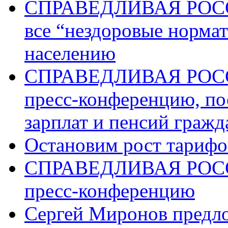
СПРАВЕДЛИВАЯ РОССИ
все “нездоровые норма
населению
СПРАВЕДЛИВАЯ РОССИ
пресс-конференцию, п
зарплат и пенсий граж
Остановим рост тариф
СПРАВЕДЛИВАЯ РОССИ
пресс-конференцию
Сергей Миронов предл