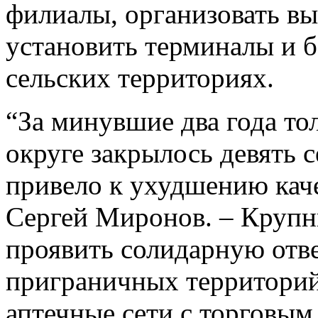
филиалы, организовать вы
установить терминалы и 
сельских территориях.
“За минувшие два года то
округе закрылось девять с
привело к ухудшению каче
Сергей Миронов. – Крупн
проявить солидарную отв
приграничных территорий
аптечные сети с торговы