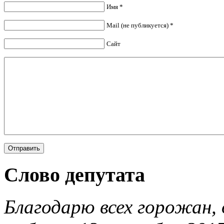
Имя *
Mail (не публикуется) *
Сайт
Слово депутата
Благодарю всех горожан, 