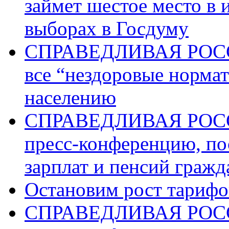
займет шестое место в 
выборах в Госдуму
СПРАВЕДЛИВАЯ РОССИ
все “нездоровые норма
населению
СПРАВЕДЛИВАЯ РОССИ
пресс-конференцию, п
зарплат и пенсий граж
Остановим рост тариф
СПРАВЕДЛИВАЯ РОССИ