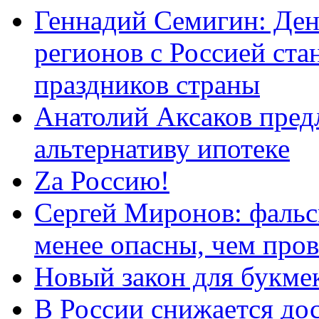
Геннадий Семигин: Ден
регионов с Россией ст
праздников страны
Анатолий Аксаков пред
альтернативу ипотеке
Zа Россию!
Сергей Миронов: фальс
менее опасны, чем про
Новый закон для букмек
В России снижается дос