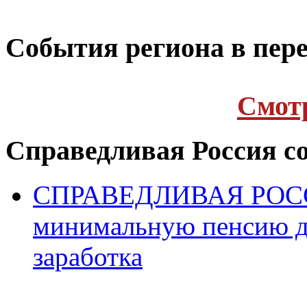
Cобытия региона в пере
Cмот
Справедливая Россия с
СПРАВЕДЛИВАЯ РОССИ
минимальную пенсию д
заработка