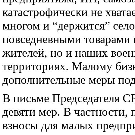
катастрофически не хватае
многом и “держится” сел
повседневными товарами 
жителей, но и наших вое
территориях. Малому бизн
дополнительные меры по
В письме Председателя С
девяти мер. В частности, 
взносы для малых предпр