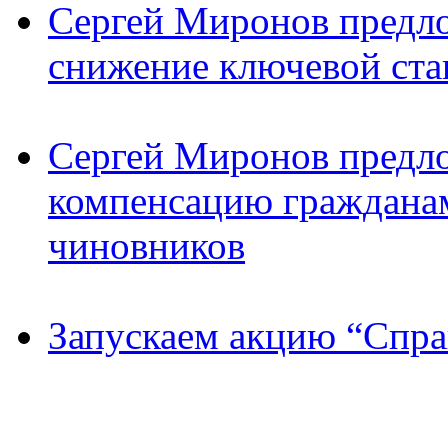
Сергей Миронов предл
снижение ключевой ста
Сергей Миронов предл
компенсацию граждана
чиновников
Запускаем акцию “Спра