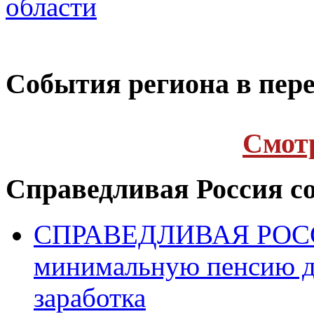
области
Cобытия региона в пере
Cмот
Справедливая Россия с
СПРАВЕДЛИВАЯ РОССИ
минимальную пенсию д
заработка