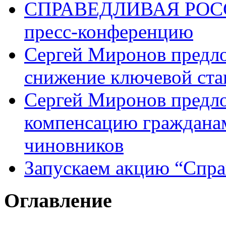
СПРАВЕДЛИВАЯ РОССИ
пресс-конференцию
Сергей Миронов предл
снижение ключевой ста
Сергей Миронов предл
компенсацию граждана
чиновников
Запускаем акцию “Спра
Оглавление