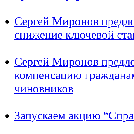
Сергей Миронов предл
снижение ключевой ста
Сергей Миронов предл
компенсацию граждана
чиновников
Запускаем акцию “Спра