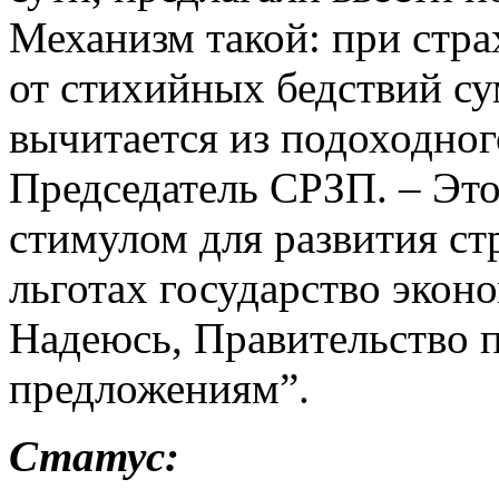
Механизм такой: при стр
от стихийных бедствий с
вычитается из подоходног
Председатель СРЗП. – Эт
стимулом для развития ст
льготах государство экон
Надеюсь, Правительство 
предложениям”.
Статус: