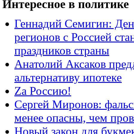
Интересное в политике
Геннадий Семигин: Ден
регионов с Россией ст
праздников страны
Анатолий Аксаков пред
альтернативу ипотеке
Zа Россию!
Сергей Миронов: фальс
менее опасны, чем про
Новый закон для букмек