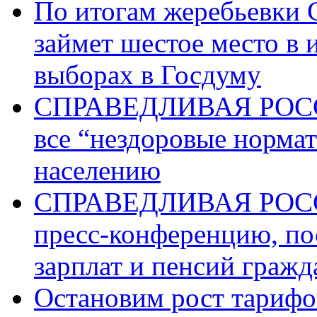
По итогам жеребьев
займет шестое место в 
выборах в Госдуму
СПРАВЕДЛИВАЯ РОССИ
все “нездоровые норма
населению
СПРАВЕДЛИВАЯ РОССИ
пресс-конференцию, п
зарплат и пенсий граж
Остановим рост тариф