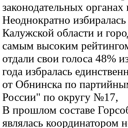
законодательных органах в
Неоднократно избиралась
Калужской области и горо
самым высоким рейтингом:
отдали свои голоса 48% и
года избралась единствен
от Обнинска по партийны
России" по округу №17,
В прошлом составе Горсо
являлась координатором н