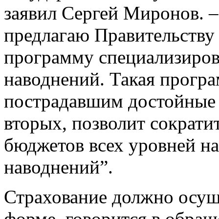
заявил Сергей Миронов. 
предлагаю Правительству 
программу специализиров
наводнений. Такая програ
пострадавшим достойные 
вторых, позволит сократ
бюджетов всех уровней н
наводнений”.
Страхование должно осущ
форме, говорится в обращ