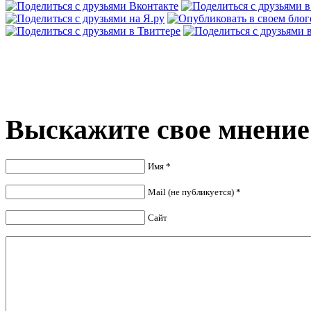
Выскажите свое мнение
Имя *
Mail (не публикуется) *
Сайт