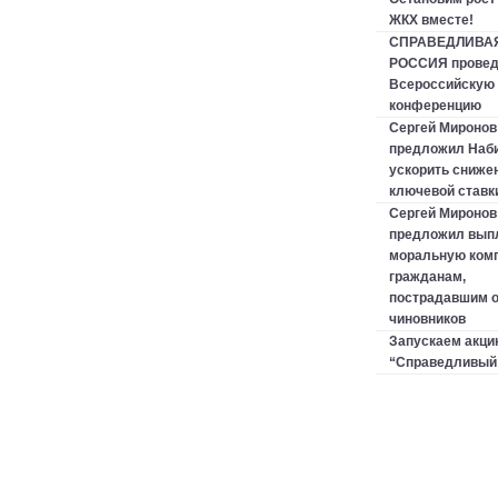
ЖКХ вместе!
СПРАВЕДЛИВА
РОССИЯ провед
Всероссийскую 
конференцию
Сергей Миронов
предложил Наб
ускорить сниже
ключевой ставк
Сергей Миронов
предложил вып
моральную ком
гражданам,
пострадавшим о
чиновников
Запускаем акци
“Справедливый