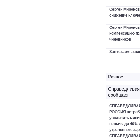
Сергей Миронов
снижение ключе
Сергей Мироно
компенсацию гр
чиновников
Запускаем акци
Разное
Справедливая
сообщает
СПРАВЕДЛИВА
РОССИЯ потреб
увеличить мин
пенсию до 40% 
утраченного зар
СПРАВЕДЛИВА