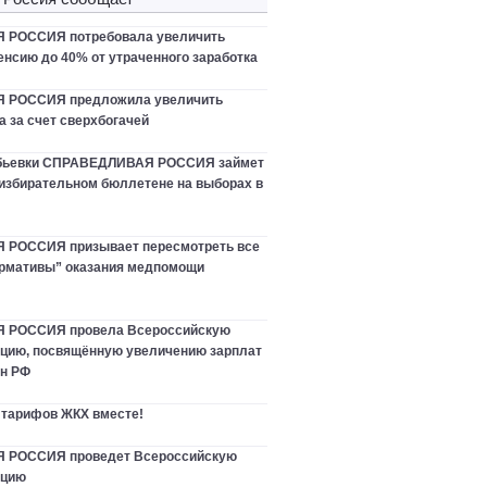
РОССИЯ потребовала увеличить
нсию до 40% от утраченного заработка
 РОССИЯ предложила увеличить
 за счет сверхбогачей
ебьевки СПРАВЕДЛИВАЯ РОССИЯ займет
 избирательном бюллетене на выборах в
РОССИЯ призывает пересмотреть все
рмативы” оказания медпомощи
 РОССИЯ провела Всероссийскую
цию, посвящённую увеличению зарплат
ан РФ
 тарифов ЖКХ вместе!
РОССИЯ проведет Всероссийскую
нцию