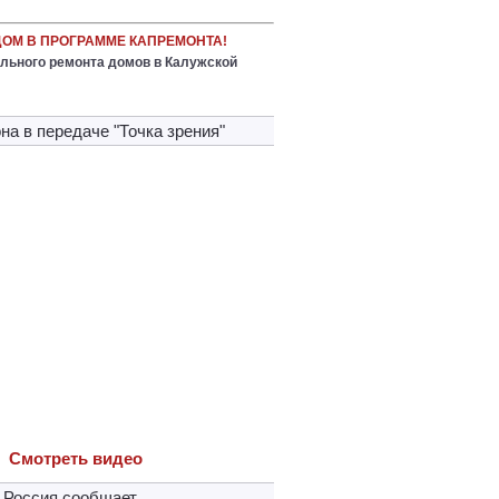
ДОМ В ПРОГРАММЕ КАПРЕМОНТА!
льного ремонта домов в Калужской
на в передачe "Точка зрения"
Cмотреть видео
 Россия сообщает