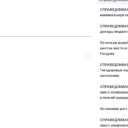
СПРАВЕДЛИВАЯ 
минимальную пе
СПРАВЕДЛИВАЯ
доходы бюджета
По итогам жер
шестое место в
Госдуму
СПРАВЕДЛИВАЯ 
“нездоровые но
населению
СПРАВЕДЛИВАЯ
пресс-конферен
и пенсий гражд
Остановим рост
СПРАВЕДЛИВАЯ 
пресс-конфере