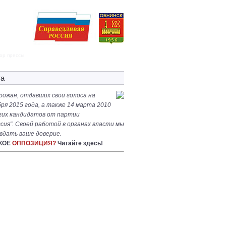
ор прессы
та
рожан, отдавших свои голоса на
ря 2015 года, а также 14 марта 2010
угих кандидатов от партии
сия". Своей работой в органах власти мы
вдать ваше доверие.
АКОЕ
ОППОЗИЦИЯ?
Читайте здесь!