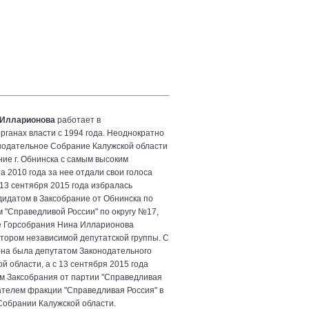
 Илларионова
работает в
рганах власти с 1994 года. Неоднократно
нодательное Собрание Калужской области
ние г. Обнинска с самым высоким
а 2010 года за нее отдали свои голоса
13 сентября 2015 года избралась
идатом в Заксобрание от Обнинска по
 "Справедливой России" по округу №17,
е Горсобрания Нина Илларионова
тором независимой депутатской группы. С
она была депутатом Законодательного
й области, а с 13 сентября 2015 года
м Заксобрания от партии "Справедливая
ателем фракции "Справедливая Россия" в
обрании Калужской области.