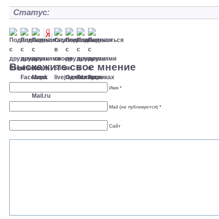
Статус:
Выскажите свое мнение
Имя *
Mail (не публикуется) *
Сайт