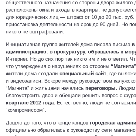
общественного назначения со стороны двора жилого д
расположены окна и входы в квартиры, не допускаетс
для юридических лиц — штраф от 10 до 20 тыс. руб.
приостановка деятельности на срок до 90 дней. Но по
никого не оштрафовали.
Инициативная группа жителей дома писала письма
в
администрацию
,
в прокуратуру, обращалась к мэр
Интернет. Но до сих пор так никто им и не ответил. Ч
что утверждения о нарушениях со стороны
“Магнита
жители дома создали
специальный сайт
, где выло
и видеозаписи. Вскоре между руководством калужск
“Магнита” и жильцами начались
переговоры.
Людям 
благоустроить двор и обещали решить вопрос с фур
квартале 2012 года
. Естественно, люди не согласили
“компромиссом”.
Дошло до того, что в конце концов
городская админ
официально обратилась к руководству сети магазинов