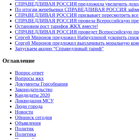
СПРАВЕДЛИВАЯ РОССИЯ предложила увеличить доходы 
По итогам жеребьевки СПРАВЕДЛИВАЯ РОССИЯ займет ше
СПРАВЕДЛИВАЯ РОССИЯ призывает пересмотреть все “
СПРАВЕДЛИВАЯ РОССИЯ провела Всероссийскую пресс-
Остановим рост тарифов ЖКХ вместе!
СПРАВЕДЛИВАЯ РОССИЯ проведет Всероссийскую пре
Сергей Миронов предложил Набиуллиной ускорить сниж
Сергей Миронов предложил выплачивать моральную ком
Запускаем акцию “Справедливый тариф”
Оглавление
Вопрос-ответ
Вопросы жкх
Документы Горсобрания
Законодательство
Кандидаты 2020
Ликвидация МСУ
Люди города
Новости
Обнинск сегодня
Объявления
Политик
Политика