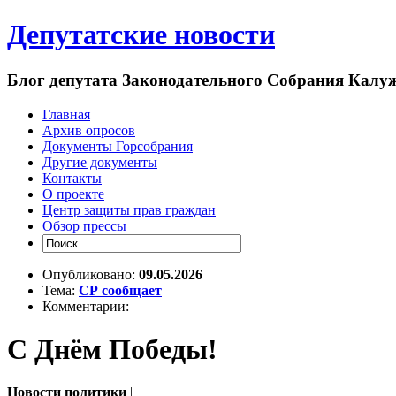
Депутатские новости
Блог депутата Законодательного Собрания Кал
Главная
Архив опросов
Документы Горсобрания
Другие документы
Контакты
О проекте
Центр защиты прав граждан
Обзор прессы
Опубликовано:
09.05.2026
Тема:
СР сообщает
Комментарии:
С Днём Победы!
Новости политики
|