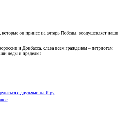
, которые он принес на алтарь Победы, воодушевляет наши
ороссии и Донбасса, слава всем гражданам – патриотам
аши деды и прадеды!