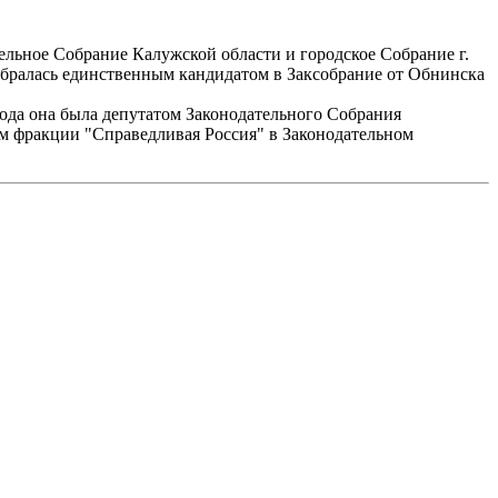
тельное Собрание Калужской области и городское Собрание г.
избралась единственным кандидатом в Заксобрание от Обнинска
ода она была депутатом Законодательного Собрания
лем фракции "Справедливая Россия" в Законодательном