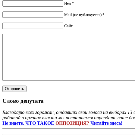
Имя *
Mail (не публикуется) *
Сайт
Слово депутата
Благодарю всех горожан, отдавших свои голоса на выборах 13 
работой в органах власти мы постараемся оправдать ваше дов
Не знаете, ЧТО ТАКОЕ
ОППОЗИЦИЯ?
Читайте здесь!