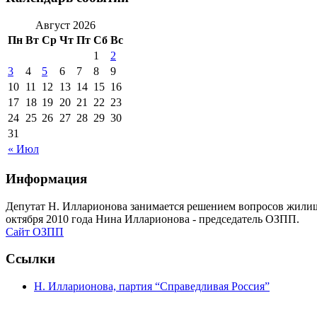
Август 2026
Пн
Вт
Ср
Чт
Пт
Сб
Вс
1
2
3
4
5
6
7
8
9
10
11
12
13
14
15
16
17
18
19
20
21
22
23
24
25
26
27
28
29
30
31
« Июл
Информация
Депутат Н. Илларионова занимается решением вопросов жилищн
октября 2010 года Нина Илларионова - председатель ОЗПП.
Сайт ОЗПП
Ссылки
Н. Илларионова, партия “Справедливая Россия”