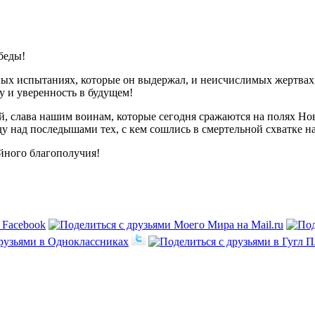
беды!
шных испытаниях, которые он выдержал, и неисчислимых жертвах
у и уверенность в будущем!
 слава нашим воинам, которые сегодня сражаются на полях Нов
у над последышами тех, с кем сошлись в смертельной схватке н
ейного благополучия!