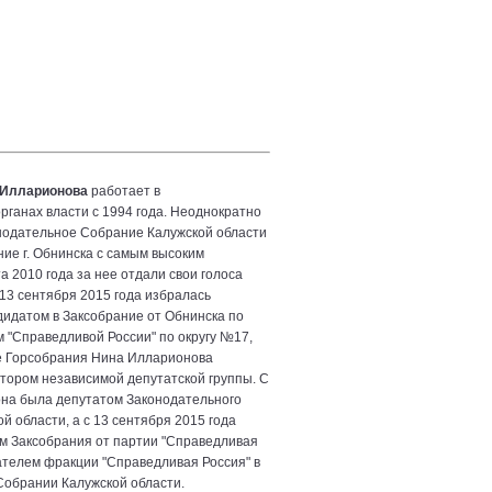
 Илларионова
работает в
рганах власти с 1994 года. Неоднократно
нодательное Собрание Калужской области
ние г. Обнинска с самым высоким
а 2010 года за нее отдали свои голоса
13 сентября 2015 года избралась
идатом в Заксобрание от Обнинска по
 "Справедливой России" по округу №17,
е Горсобрания Нина Илларионова
тором независимой депутатской группы. С
она была депутатом Законодательного
й области, а с 13 сентября 2015 года
м Заксобрания от партии "Справедливая
ателем фракции "Справедливая Россия" в
обрании Калужской области.