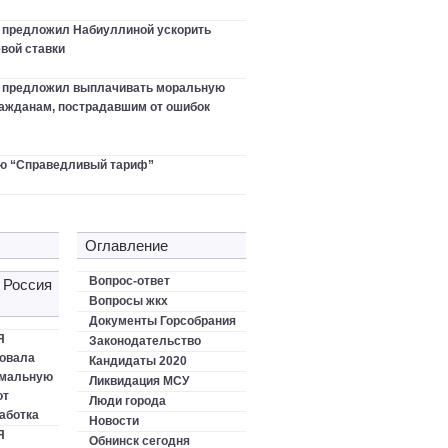
 предложил Набиуллиной ускорить
вой ставки
в предложил выплачивать моральную
ажданам, пострадавшим от ошибок
ю “Справедливый тариф”
Оглавление
Вопрос-ответ
 Россия
Вопросы жкх
Документы Горсобрания
Я
Законодательство
овала
Кандидаты 2020
имальную
Ликвидация МСУ
от
Люди города
аботка
Новости
Я
Обнинск сегодня