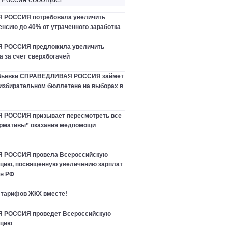
РОССИЯ потребовала увеличить
нсию до 40% от утраченного заработка
 РОССИЯ предложила увеличить
 за счет сверхбогачей
ебьевки СПРАВЕДЛИВАЯ РОССИЯ займет
 избирательном бюллетене на выборах в
РОССИЯ призывает пересмотреть все
рмативы” оказания медпомощи
 РОССИЯ провела Всероссийскую
цию, посвящённую увеличению зарплат
ан РФ
 тарифов ЖКХ вместе!
РОССИЯ проведет Всероссийскую
нцию