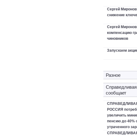
Сергей Миронов
снижение ключе
Сергей Мироно
компенсацию гр
чиновников
Запускаем акци
Разное
Справедливая
сообщает
СПРАВЕДЛИВА
РОССИЯ потреб
увеличить мин
пенсию до 40% 
утраченного зар
СПРАВЕДЛИВА