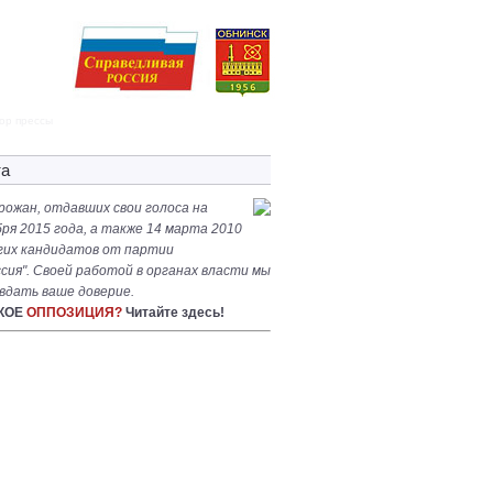
ор прессы
та
рожан, отдавших свои голоса на
ря 2015 года, а также 14 марта 2010
угих кандидатов от партии
сия". Своей работой в органах власти мы
вдать ваше доверие.
АКОЕ
ОППОЗИЦИЯ?
Читайте здесь!