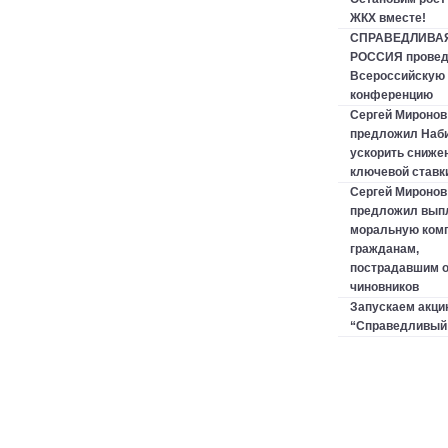
ЖКХ вместе!
СПРАВЕДЛИВА
РОССИЯ провед
Всероссийскую 
конференцию
Сергей Миронов
предложил Наб
ускорить сниже
ключевой ставк
Сергей Миронов
предложил вып
моральную ком
гражданам,
пострадавшим о
чиновников
Запускаем акци
“Справедливый