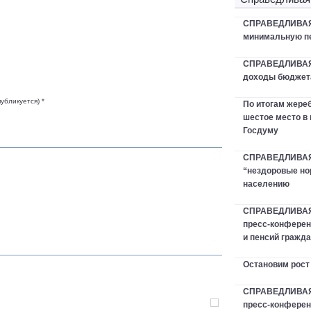
СПРАВЕДЛИВАЯ 
минимальную пе
СПРАВЕДЛИВАЯ
доходы бюджета
публикуется) *
По итогам жер
шестое место в
Госдуму
СПРАВЕДЛИВАЯ 
“нездоровые но
населению
СПРАВЕДЛИВАЯ
пресс-конферен
и пенсий гражд
Остановим рост
СПРАВЕДЛИВАЯ 
пресс-конфере