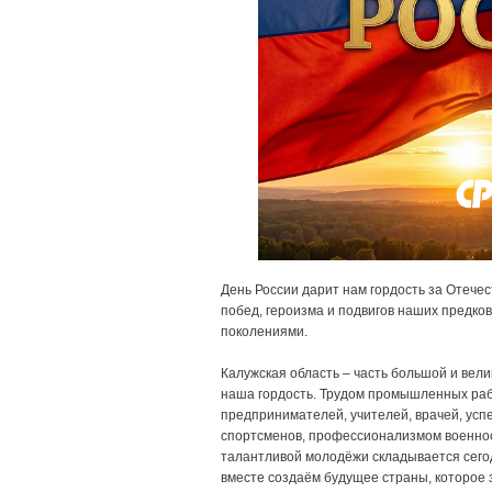
День России дарит нам гордость за Отече
побед, героизма и подвигов наших предко
поколениями.
Калужская область – часть большой и вел
наша гордость. Трудом промышленных раб
предпринимателей, учителей, врачей, усп
спортсменов, профессионализмом военно
талантливой молодёжи складывается сегод
вместе создаём будущее страны, которое з