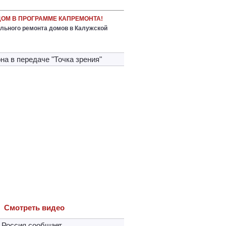
ДОМ В ПРОГРАММЕ КАПРЕМОНТА!
льного ремонта домов в Калужской
на в передачe "Точка зрения"
Cмотреть видео
 Россия сообщает