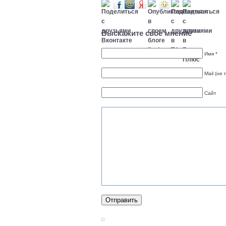
Выскажите свое мнение
Имя *
Mail (не 
Сайт