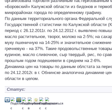
организована торговля разливным пастеризованным 
«Боровский» Калужской области из бидонов и термоб
микрорайонах города по определенному графику.
По данным территориального органа Федеральной с
Государственной статистики по Калужской области (К
период с 26.12.2011г. по 24.12.2012 г. выявлено повы
масло растительное, творог, молоко на 2-5%; на сахар
муку пшеничную на 14-25% и значительное снижение 
гречневую - на 37%. Такие продовольственные товары
куриное, масло сливочное, сыр твердый, рис, по сра
прошлым годом подешевели в среднем на 2-6%.
Динамика цен на товары по данным облстата за период
по 24.12.2012г. в г. Обнинске аналогична динамике це
области в целом.
Статус: