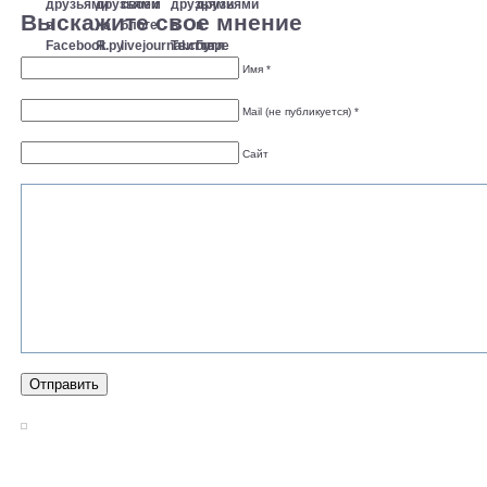
Выскажите свое мнение
Имя *
Mail (не публикуется) *
Сайт