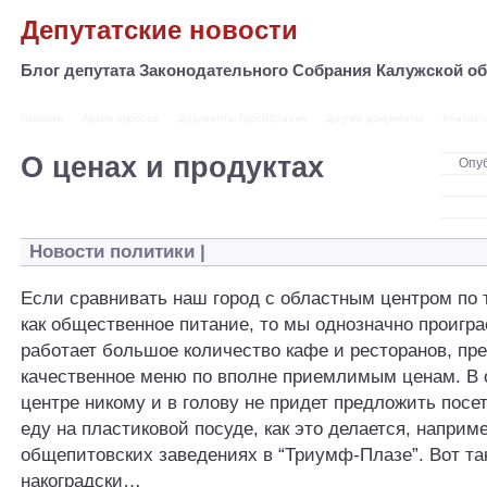
Депутатские новости
Блог депутата Законодательного Собрания Калужской 
Главная
Архив опросов
Документы Горсобрания
Другие документы
Контакт
О ценах и продуктах
Опу
Новости политики
|
Если сравнивать наш город с областным центром по 
как общественное питание, то мы однозначно проигра
работает большое количество кафе и ресторанов, п
качественное меню по вполне приемлимым ценам. В
центре никому и в голову не придет предложить посе
еду на пластиковой посуде, как это делается, наприме
общепитовских заведениях в “Триумф-Плазе”. Вот так
накоградски…