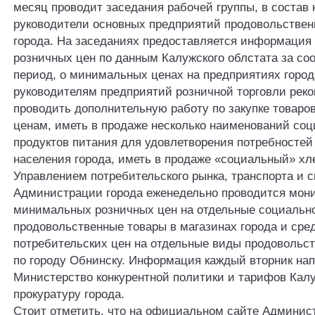
месяц проводит заседания рабочей группы, в состав 
руководители основных предприятий продовольствен
города. На заседаниях предоставляется информация
розничных цен по данным Калужского облстата за с
период, о минимальных ценах на предприятиях город
руководителям предприятий розничной торговли рек
проводить дополнительную работу по закупке товаро
ценам, иметь в продаже несколько наименований со
продуктов питания для удовлетворения потребностей
населения города, иметь в продаже «социальный» хл
Управлением потребительского рынка, транспорта и с
Администрации города еженедельно проводится мон
минимальных розничных цен на отдельные социальн
продовольственные товары в магазинах города и сре
потребительских цен на отдельные виды продовольс
по городу Обнинску. Информация каждый вторник нап
Министерство конкурентной политики и тарифов Кал
прокуратуру города.
Стоит отметить, что на официальном сайте Админис