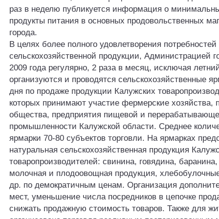
раз в неделю публикуется информация о минимальны
продукты питания в основных продовольственных ма
города.
В целях более полного удовлетворения потребностей
сельскохозяйственной продукции, Администрацией го
2009 года регулярно, 2 раза в месяц, исключая летни
организуются и проводятся сельскохозяйственные яр
дня по продаже продукции Калужских товаропроизвод
которых принимают участие фермерские хозяйства, 
общества, предприятия пищевой и перерабатывающ
промышленности Калужской области. Среднее количе
ярмарки 70-80 субъектов торговли. На ярмарках пред
натуральная сельскохозяйственная продукция Калуж
товаропроизводителей: свинина, говядина, баранина,
молочная и плодоовощная продукция, хлебобулочные
др. по демократичным ценам. Организация дополнит
мест, уменьшение числа посредников в цепочке прод
снижать продажную стоимость товаров. Также для жи