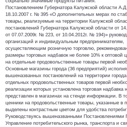
социально значимые продукты питания.
Постановлением Губернатора Калужской области А.Д
18.10.2007 г. № 395 «О дополнительных мерах по ста
товары, реализуемые на территории Калужской облас
постановлений Губернатора Калужской области от 14.
от 07.07.2009г. № 223, от 10.04.2012г. № 194)» руково
организаций и индивидуальным предпринимателям,
осуществляющим розничную торговлю, рекомендова
размеры торговых надбавок не более 10% к оптовой 
на отдельные продовольственные товары первой нео
Основные магазины города (36 предприятий) исполн
вышеназванных постановлений на территории города
отдельных продовольственных товаров первой необх
реализации которых установлена торговая надбавка 
представлен в магазинах на стенде информации. В т
ценники на продовольственные товары, указанные в п
выделены контрастным цветом для удобства потреби
Руководствуясь вышеназванными Постановлениями Г
Управление потребительского рынка, транспорта и свя