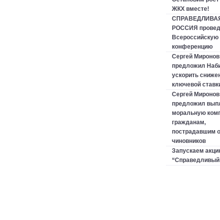
ЖКХ вместе!
СПРАВЕДЛИВА
РОССИЯ провед
Всероссийскую 
конференцию
Сергей Миронов
предложил Наб
ускорить сниже
ключевой ставк
Сергей Миронов
предложил вып
моральную ком
гражданам,
пострадавшим о
чиновников
Запускаем акци
“Справедливый