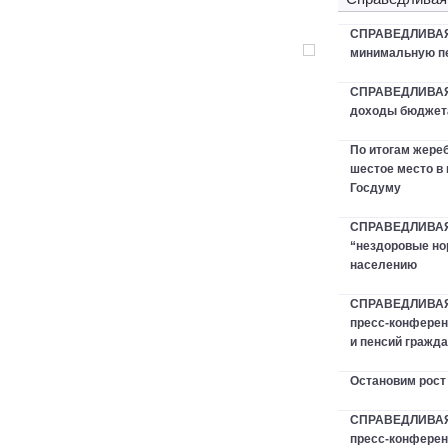
СПРАВЕДЛИВАЯ 
минимальную пе
СПРАВЕДЛИВАЯ
доходы бюджета
По итогам жер
шестое место в
Госдуму
СПРАВЕДЛИВАЯ 
“нездоровые но
населению
СПРАВЕДЛИВАЯ
пресс-конферен
и пенсий гражд
Остановим рост
СПРАВЕДЛИВАЯ 
пресс-конфере