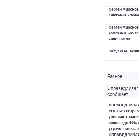
Сергей Миронов
снижение ключе
Сергей Мироно
компенсацию гр
чиновников
Запускаем акци
Разное
Справедливая
сообщает
СПРАВЕДЛИВА
РОССИЯ потреб
увеличить мин
пенсию до 40% 
утраченного зар
СПРАВЕДЛИВА