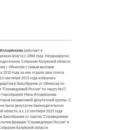
 Илларионова
работает в
рганах власти с 1994 года. Неоднократно
нодательное Собрание Калужской области
ние г. Обнинска с самым высоким
а 2010 года за нее отдали свои голоса
13 сентября 2015 года избралась
идатом в Заксобрание от Обнинска по
 "Справедливой России" по округу №17,
е Горсобрания Нина Илларионова
тором независимой депутатской группы. С
она была депутатом Законодательного
й области, а с 13 сентября 2015 года
м Заксобрания от партии "Справедливая
ателем фракции "Справедливая Россия" в
обрании Калужской области.