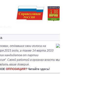
ор прессы
та
рожан, отдавших свои голоса на
ря 2015 года, а также 14 марта 2010
угих кандидатов от партии
сия". Своей работой в органах власти мы
вдать ваше доверие.
АКОЕ
ОППОЗИЦИЯ?
Читайте здесь!