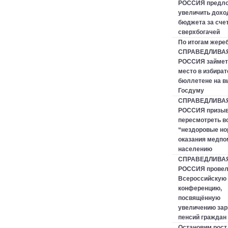
РОССИЯ предл
увеличить дох
бюджета за сче
сверхбогачей
По итогам жере
СПРАВЕДЛИВА
РОССИЯ займет
место в избира
бюллетене на в
Госдуму
СПРАВЕДЛИВА
РОССИЯ призыв
пересмотреть в
“нездоровые н
оказания медп
населению
СПРАВЕДЛИВА
РОССИЯ прове
Всероссийскую 
конференцию,
посвящённую
увеличению зар
пенсий граждан
Остановим рост