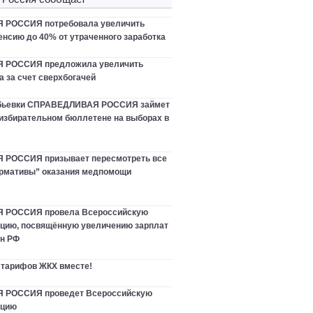
РОССИЯ потребовала увеличить
нсию до 40% от утраченного заработка
 РОССИЯ предложила увеличить
 за счет сверхбогачей
ебьевки СПРАВЕДЛИВАЯ РОССИЯ займет
 избирательном бюллетене на выборах в
РОССИЯ призывает пересмотреть все
рмативы” оказания медпомощи
 РОССИЯ провела Всероссийскую
цию, посвящённую увеличению зарплат
ан РФ
 тарифов ЖКХ вместе!
РОССИЯ проведет Всероссийскую
нцию