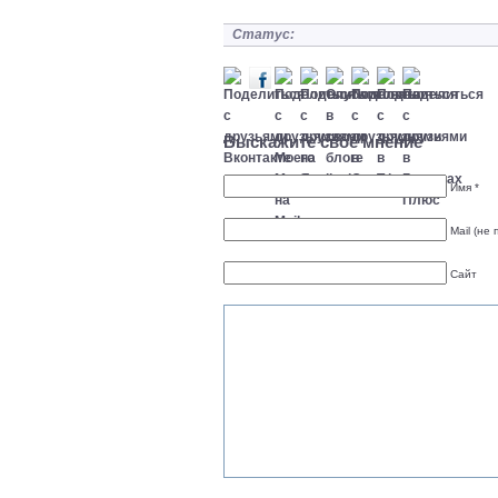
Статус:
Выскажите свое мнение
Имя *
Mail (не 
Сайт