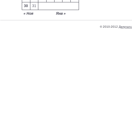
30
31
« Ноя
Янв »
© 2010-2012
Депутатс