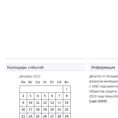
Календарь событий
Информация
Декабрь 2013
Депутат Н. Иллар
вопросов жилищно-
Пн
Вт
Ср
Чт
Пт
Сб
Вс
с 1992 года работ
1
Общества защиты 
2
3
4
5
6
7
8
2010 года Нина Ил
Сайт ОЗПП
9
10
11
12
13
14
15
16
17
18
19
20
21
22
23
24
25
26
27
28
29