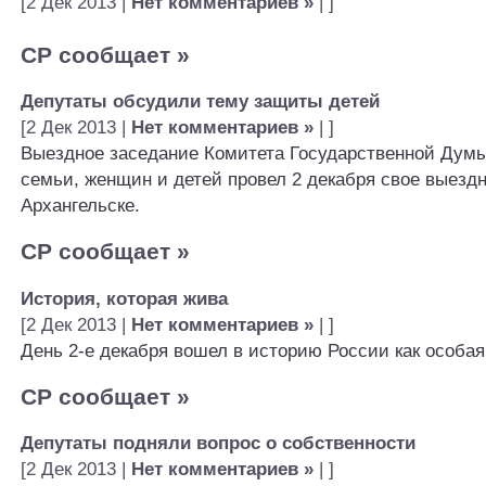
[2 Дек 2013 |
Нет комментариев »
| ]
СР сообщает
»
Депутаты обсудили тему защиты детей
[2 Дек 2013 |
Нет комментариев »
| ]
Выездное заседание Комитета Государственной Думы
семьи, женщин и детей провел 2 декабря свое выездн
Архангельске.
СР сообщает
»
История, которая жива
[2 Дек 2013 |
Нет комментариев »
| ]
День 2-е декабря вошел в историю России как особая
СР сообщает
»
Депутаты подняли вопрос о собственности
[2 Дек 2013 |
Нет комментариев »
| ]