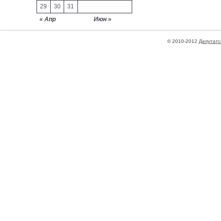
29
30
31
« Апр
Июн »
© 2010-2012
Депутатс