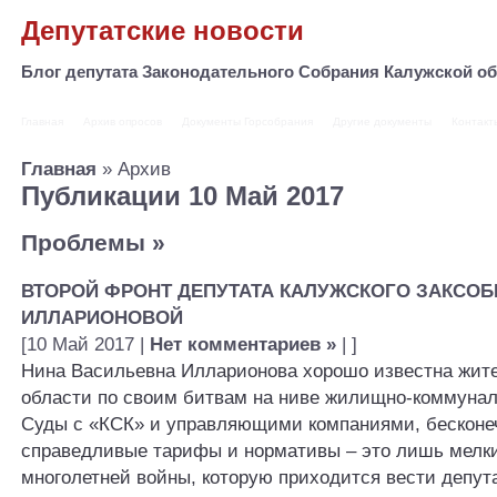
Депутатские новости
Блог депутата Законодательного Собрания Калужской 
Главная
Архив опросов
Документы Горсобрания
Другие документы
Контакт
Главная
» Архив
Публикации 10 Май 2017
Проблемы
»
ВТОРОЙ ФРОНТ ДЕПУТАТА КАЛУЖСКОГО ЗАКСО
ИЛЛАРИОНОВОЙ
[10 Май 2017 |
Нет комментариев »
| ]
Нина Васильевна Илларионова хорошо известна жит
области по своим битвам на ниве жилищно-коммунал
Суды с «КСК» и управляющими компаниями, бесконе
справедливые тарифы и нормативы – это лишь мелк
многолетней войны, которую приходится вести депут