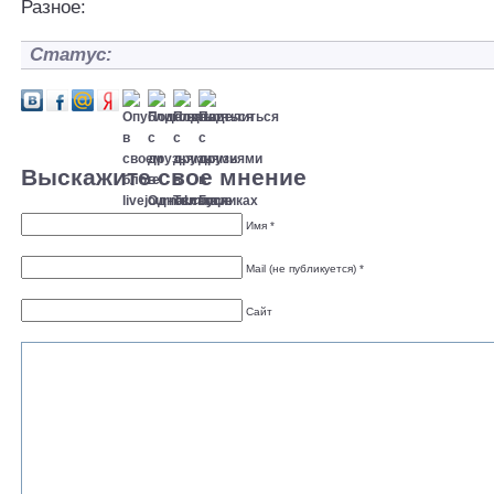
Разное:
Статус:
Выскажите свое мнение
Имя *
Mail (не публикуется) *
Сайт