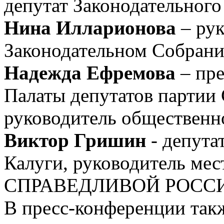
депутат Законодательного
Нина Илларионова
– рук
Законодательном Собрани
Надежда Ефремова
– пре
Палаты депутатов парт
руководитель общественн
Виктор Гришин
- депута
Калуги, руководитель мес
СПРАВЕДЛИВОЙ РОССИИ 
В пресс-конференции так