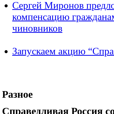
Сергей Миронов предл
компенсацию граждана
чиновников
Запускаем акцию “Спра
Разное
Справедливая Россия с