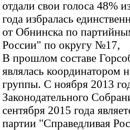
отдали свои голоса 48% и
года избралась единствен
от Обнинска по партийны
России" по округу №17,
В прошлом составе Горсо
являлась координатором н
группы. С ноября 2013 го
Законодательного Собрани
сентября 2015 года являет
партии "Справедливая Рос