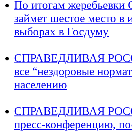
По итогам жеребьев
займет шестое место в 
выборах в Госдуму
СПРАВЕДЛИВАЯ РОССИ
все “нездоровые норма
населению
СПРАВЕДЛИВАЯ РОССИ
пресс-конференцию, п