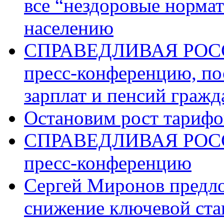
все “нездоровые норма
населению
СПРАВЕДЛИВАЯ РОССИ
пресс-конференцию, п
зарплат и пенсий граж
Остановим рост тариф
СПРАВЕДЛИВАЯ РОССИ
пресс-конференцию
Сергей Миронов предл
снижение ключевой ста