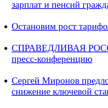
зарплат и пенсий граж
Остановим рост тариф
СПРАВЕДЛИВАЯ РОССИ
пресс-конференцию
Сергей Миронов предл
снижение ключевой ста