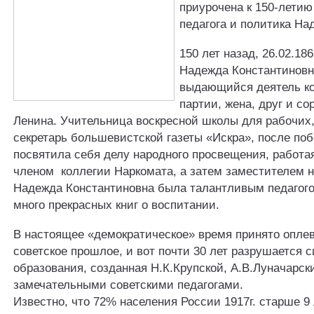
приурочена к 150-летию
педагога и политика На
150 лет назад, 26.02.186
Надежда Константиновн
выдающийся деятель к
партии, жена, друг и со
Ленина. Учительница воскресной школы для рабочих,
секретарь большевистской газеты «Искра», после по
посвятила себя делу народного просвещения, работа
членом коллегии Наркомата, а затем заместителем н
Надежда Константиновна была талантливым педагого
много прекрасных книг о воспитании.
В настоящее «демократическое» время принято опле
советское прошлое, и вот почти 30 лет разрушается 
образования, созданная Н.К.Крупской, А.В.Луначарск
замечательными советскими педагогами.
Известно, что 72% населения России 1917г. старше 9