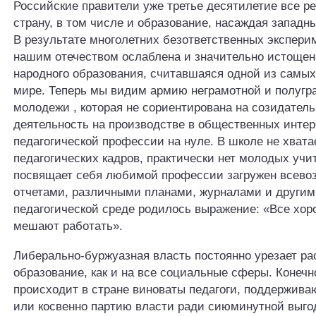
Российские правители уже третье десятилетие все 
страну, в том числе и образование, насаждая западн
В результате многолетних безответственных экспери
нашим отечеством ослаблена и значительно истощен
народного образования, считавшаяся одной из самых
мире. Теперь мы видим армию неграмотной и полугр
молодежи , которая не сориентирована на созидател
деятельность на производстве в общественных интер
педагогической профессии на нуле. В школе не хвата
педагогических кадров, практически нет молодых учит
посвящает себя любимой профессии загружен всев
отчетами, различными планами, журналами и другим
педагогической среде родилось выражение: «Все хор
мешают работать».
Либерально-буржуазная власть постоянно урезает ра
образование, как и на все социальные сферы. Конечн
происходит в стране виноваты педагоги, поддержив
или косвенно партию власти ради сиюминутной выго