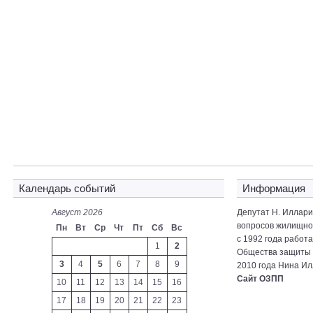
Календарь событий
Информация
Август 2026
Депутат Н. Иллар
вопросов жилищно-
Пн
Вт
Ср
Чт
Пт
Сб
Вс
с 1992 года работ
1
2
Общества защиты 
3
4
5
6
7
8
9
2010 года Нина Ил
Сайт ОЗПП
10
11
12
13
14
15
16
17
18
19
20
21
22
23