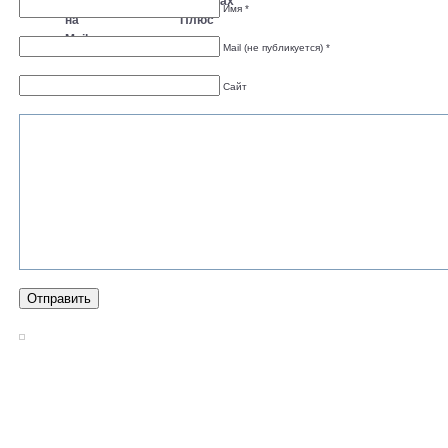
Имя *
Mail (не публикуется) *
Сайт