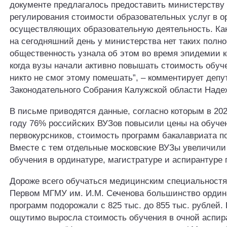
документе предлагалось предоставить министерству
регулирования стоимости образовательных услуг в о
осуществляющих образовательную деятельность. Как 
на сегодняшний день у министерства нет таких полн
общественность узнала об этом во время эпидемии к
когда вузы начали активно повышать стоимость обуче
никто не смог этому помешать”, – комментирует депу
Законодательного Собрания Калужской области Над
В письме приводятся данные, согласно которым в 20
году 76% российских ВУЗов повысили цены на обуче
первокурсников, стоимость программ бакалавриата п
Вместе с тем отдельные московские ВУЗы увеличили
обучения в ординатуре, магистратуре и аспирантуре 
Дороже всего обучаться медицинским специальностя
Первом МГМУ им. И.М. Сеченова большинство ордин
программ подорожали с 825 тыс. до 855 тыс. рублей.
ощутимо выросла стоимость обучения в очной аспир