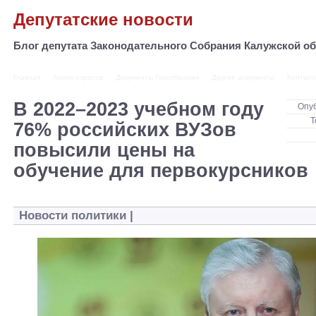
Депутатские новости
Блог депутата Законодательного Собрания Калужской 
Главная
Архив опросов
Документы Горсобрания
Другие документы
Контакт
В 2022–2023 учебном году
Опу
Т
76% российских ВУЗов
повысили цены на
обучение для первокурсников
Новости политики
|