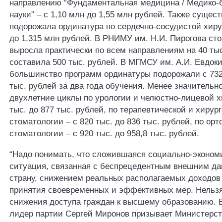
направлению “Фундаментальная медицина / Медико-
науки” – с 1,10 млн до 1,55 млн рублей. Также сущес
подорожала ординатура по сердечно-сосудистой хирур
до 1,315 млн рублей. В РНИМУ им. Н.И. Пирогова ст
выросла практически по всем направлениям на 40 тыс
составила 500 тыс. рублей. В МГМСУ им. А.И. Евдок
большинство программ ординатуры подорожали с 732
тыс. рублей за два года обучения. Менее значительн
двухлетние циклы по урологии и челюстно-лицевой х
тыс. до 877 тыс. рублей, по терапевтической и хирур
стоматологии – с 820 тыс. до 836 тыс. рублей, по ор
стоматологии – с 920 тыс. до 958,8 тыс. рублей.
“Надо понимать, что сложившаяся социально-эконом
ситуация, связанная с беспрецедентным внешним д
страну, снижением реальных располагаемых доходов 
принятия своевременных и эффективных мер. Нельзя
снижения доступа граждан к высшему образованию. В
лидер партии Сергей Миронов призывает Министерст