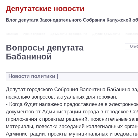
Депутатские новости
Блог депутата Законодательного Собрания Калужской 
Главная
Архив опросов
Документы Горсобрания
Другие документы
Контакт
Вопросы депутата
Опу
Бабаниной
Новости политики
|
Депутат городского Собрания Валентина Бабанина з
несколько вопросов, актуальных для горожан.
- Когда будет налажено предоставление в электронно
документов от Администрации города в городское Со
(приложения к проектам решений, пояснительные зап
материалы, повестки заседаний коллегиальных орган
Администрации, проекты муниципальных и ведомств