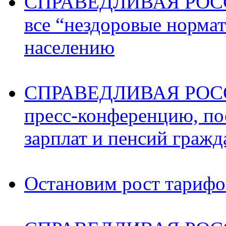
СПРАВЕДЛИВАЯ РОССИ
все “нездоровые норма
населению
СПРАВЕДЛИВАЯ РОССИ
пресс-конференцию, п
зарплат и пенсий граж
Остановим рост тариф