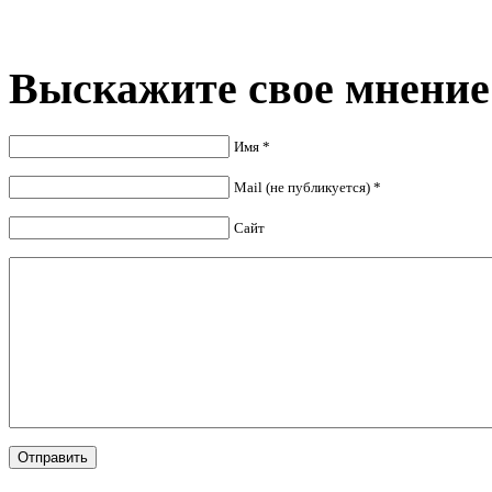
Выскажите свое мнение
Имя *
Mail (не публикуется) *
Сайт