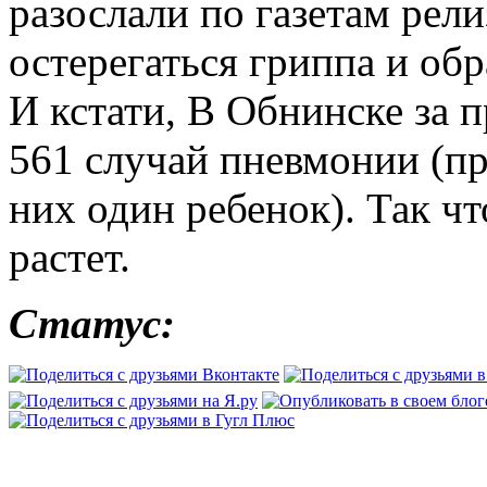
разослали по газетам рели
остерегаться гриппа и обр
И кстати, В Обнинске за 
561 случай пневмонии (пр
них один ребенок). Так ч
растет.
Статус: