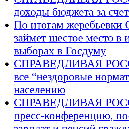
доходы бюджета за счет
По итогам жеребьев
займет шестое место в 
выборах в Госдуму
СПРАВЕДЛИВАЯ РОССИ
все “нездоровые норма
населению
СПРАВЕДЛИВАЯ РОССИ
пресс-конференцию, п
зарплат и пенсий граж