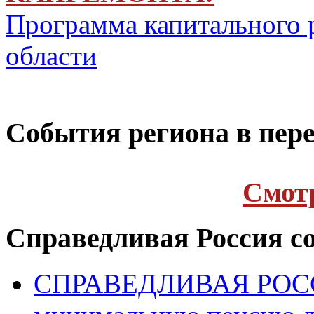
Программа капитального 
области
Cобытия региона в пере
Cмот
Справедливая Россия с
СПРАВЕДЛИВАЯ РОССИ