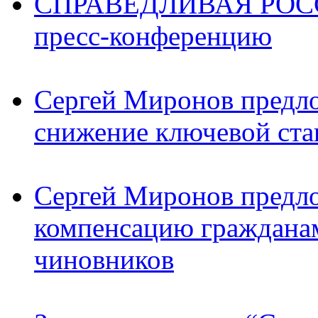
СПРАВЕДЛИВАЯ РОССИ
пресс-конференцию
Сергей Миронов предл
снижение ключевой ста
Сергей Миронов предл
компенсацию граждана
чиновников