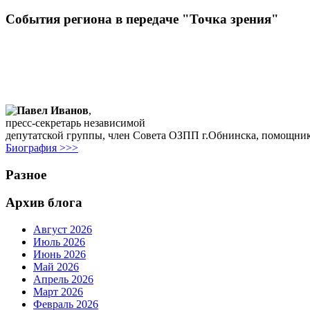
Cобытия региона в передачe "Точка зрения"
Павел Иванов
,
пресс-секретарь независимой
депутатской группы, член Совета ОЗПП г.Обнинска, помощни
Биография >>>
Разное
Архив блога
Август 2026
Июль 2026
Июнь 2026
Май 2026
Апрель 2026
Март 2026
Февраль 2026