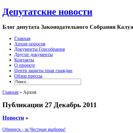
Депутатские новости
Блог депутата Законодательного Собрания Кал
Главная
Архив опросов
Документы Горсобрания
Другие документы
Контакты
О проекте
Центр защиты прав граждан
Обзор прессы
Главная
» Архив
Публикации 27 Декабрь 2011
Новости
»
Обнинск - за Честные выборы!