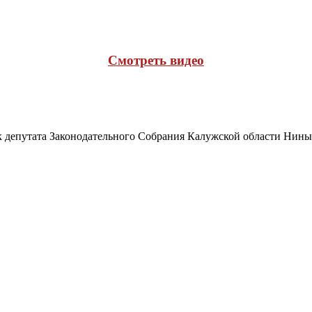
Cмотреть видео
к депутата Законодательного Собрания Калужской области Нин