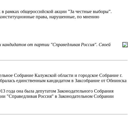
 в рамках общероссийской акции ”За честные выборы”.
и конституционные права, нарушенные, по мнению
гих кандидатов от партии "Справедливая Россия". Своей
тельное Собрание Калужской области и городское Собрание г.
избралась единственным кандидатом в Заксобрание от Обнинска
13 года она была депутатом Законодательного Собрания
кции "Справедливая Россия" в Законодательном Собрании