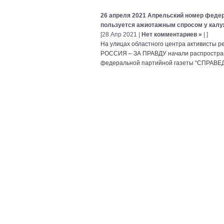
26 апреля 2021 Апрельский номер фе
пользуется ажиотажным спросом у кал
[28 Апр 2021 |
Нет комментариев »
| ]
На улицах областного центра активисты
РОССИЯ – ЗА ПРАВДУ начали распростран
федеральной партийной газеты “СПРАВ