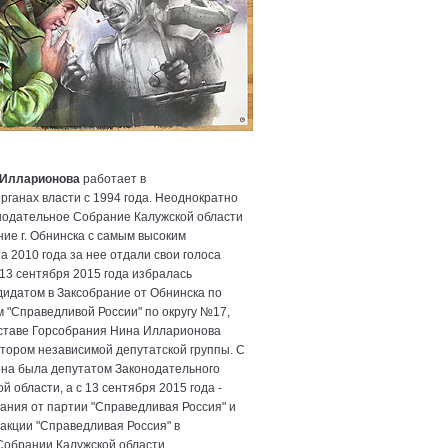
 Илларионова
работает в
рганах власти с 1994 года. Неоднократно
нодательное Собрание Калужской области
ние г. Обнинска с самым высоким
а 2010 года за нее отдали свои голоса
13 сентября 2015 года избралась
идатом в Заксобрание от Обнинска по
 "Справедливой России" по округу №17,
ставе Горсобрания Нина Илларионова
тором независимой депутатской группы. С
она была депутатом Законодательного
 области, а с 13 сентября 2015 года -
ания от партии "Справедливая Россия" и
кции "Справедливая Россия" в
обрании Калужской области.