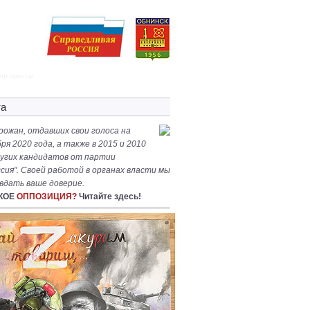
ор прессы
та
рожан, отдавших свои голоса на
ря 2020 года, а также в 2015 и 2010
других кандидатов от партии
сия". Своей работой в органах власти мы
вдать ваше доверие.
АКОЕ
ОППОЗИЦИЯ?
Читайте здесь!