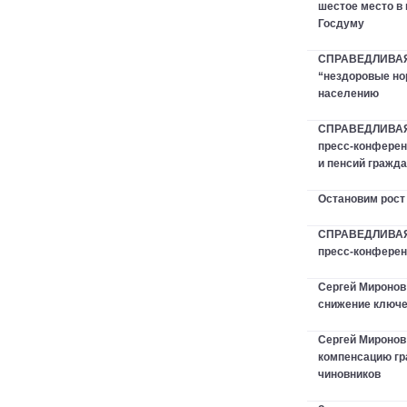
шестое место в
Госдуму
СПРАВЕДЛИВАЯ 
“нездоровые но
населению
СПРАВЕДЛИВАЯ
пресс-конферен
и пенсий гражд
Остановим рост
СПРАВЕДЛИВАЯ 
пресс-конфере
Сергей Миронов
снижение ключе
Сергей Мироно
компенсацию гр
чиновников