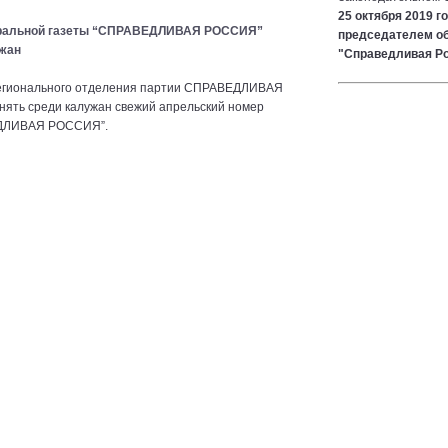
25 октября 2019 г
деральной газеты “СПРАВЕДЛИВАЯ РОССИЯ”
председателем об
ужан
"Справедливая Р
 регионального отделения партии СПРАВЕДЛИВАЯ
ять среди калужан свежий апрельский номер
ЕДЛИВАЯ РОССИЯ”.