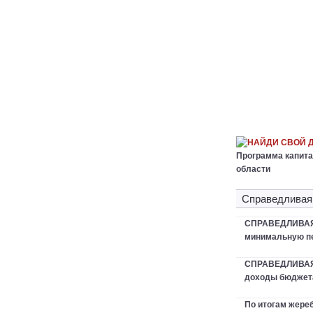
НАЙДИ СВОЙ 
Программа капита
области
Справедливая
СПРАВЕДЛИВАЯ 
минимальную пе
СПРАВЕДЛИВАЯ
доходы бюджета
По итогам жер