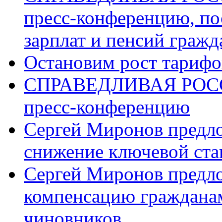
пресс-конференцию, п
зарплат и пенсий граж
Остановим рост тариф
СПРАВЕДЛИВАЯ РОССИ
пресс-конференцию
Сергей Миронов предл
снижение ключевой ста
Сергей Миронов предл
компенсацию граждана
чиновников