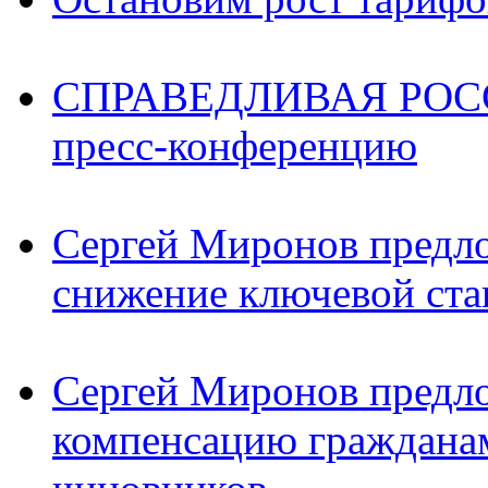
СПРАВЕДЛИВАЯ РОССИ
пресс-конференцию
Сергей Миронов предл
снижение ключевой ста
Сергей Миронов предл
компенсацию граждана