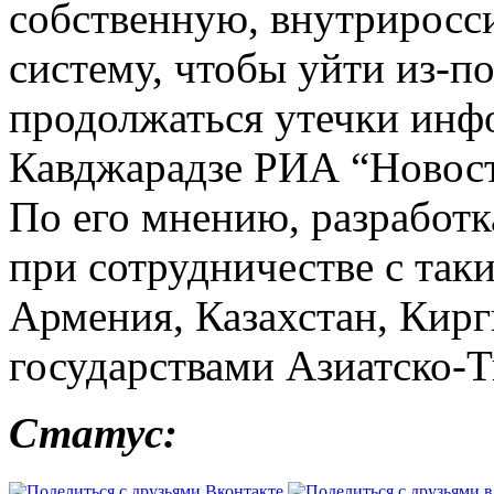
собственную, внутрирос
систему, чтобы уйти из-п
продолжаться утечки инфо
Кавджарадзе РИА “Новост
По его мнению, разработ
при сотрудничестве с так
Армения, Казахстан, Кирг
государствами Азиатско-Т
Статус: