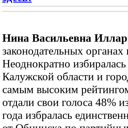
Нина Васильевна Иллар
законодательных органах в
Неоднократно избиралась
Калужской области и горо
самым высоким рейтингом:
отдали свои голоса 48% и
года избралась единствен
от Обнинска по партийны