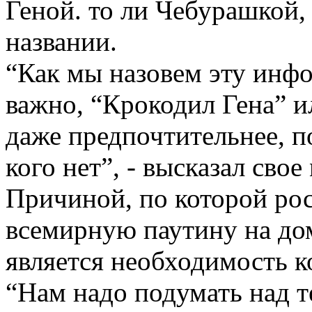
Геной. то ли Чебурашкой, 
названии.
“Как мы назовем эту инф
важно, “Крокодил Гена” и
даже предпочтительнее, п
кого нет”, - высказал сво
Причиной, по которой ро
всемирную паутину на д
является необходимость к
“Нам надо подумать над т