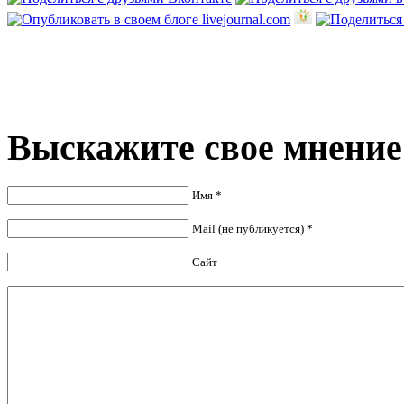
Выскажите свое мнение
Имя *
Mail (не публикуется) *
Сайт