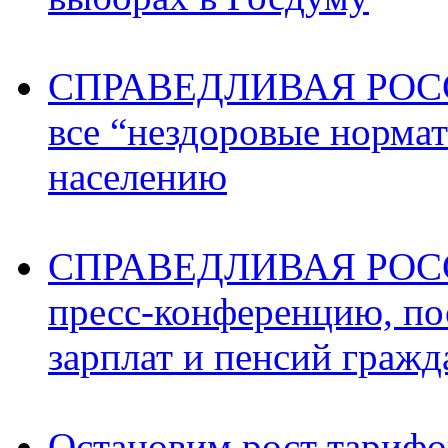
СПРАВЕДЛИВАЯ РОССИ
все “нездоровые норма
населению
СПРАВЕДЛИВАЯ РОССИ
пресс-конференцию, п
зарплат и пенсий граж
Остановим рост тариф