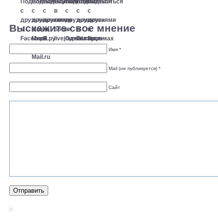
Выскажите свое мнение
Имя *
Mail (не публикуется) *
Сайт