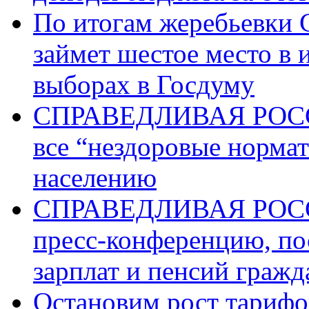
По итогам жеребьев
займет шестое место в 
выборах в Госдуму
СПРАВЕДЛИВАЯ РОССИ
все “нездоровые норма
населению
СПРАВЕДЛИВАЯ РОССИ
пресс-конференцию, п
зарплат и пенсий граж
Остановим рост тариф