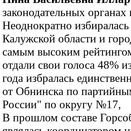
законодательных органах в
Неоднократно избиралась
Калужской области и горо
самым высоким рейтингом:
отдали свои голоса 48% и
года избралась единствен
от Обнинска по партийны
России" по округу №17,
В прошлом составе Горсо
являлась координатором н