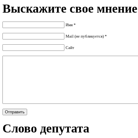
Выскажите свое мнение
Имя *
Mail (не публикуется) *
Сайт
Слово депутата