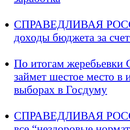
СПРАВЕДЛИВАЯ РОССИ
доходы бюджета за счет
По итогам жеребьев
займет шестое место в 
выборах в Госдуму
СПРАВЕДЛИВАЯ РОССИ
все “нездоровые норма