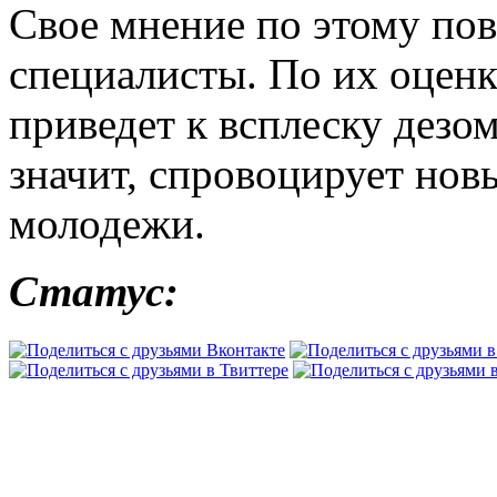
Свое мнение по этому по
специалисты. По их оценк
приведет к всплеску дезо
значит, спровоцирует нов
молодежи.
Статус: