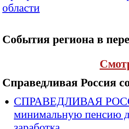
области
Cобытия региона в пере
Cмот
Справедливая Россия с
СПРАВЕДЛИВАЯ РОССИ
минимальную пенсию д
заработка