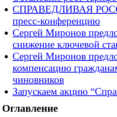
СПРАВЕДЛИВАЯ РОССИ
пресс-конференцию
Сергей Миронов предл
снижение ключевой ста
Сергей Миронов предл
компенсацию граждана
чиновников
Запускаем акцию “Спра
Оглавление