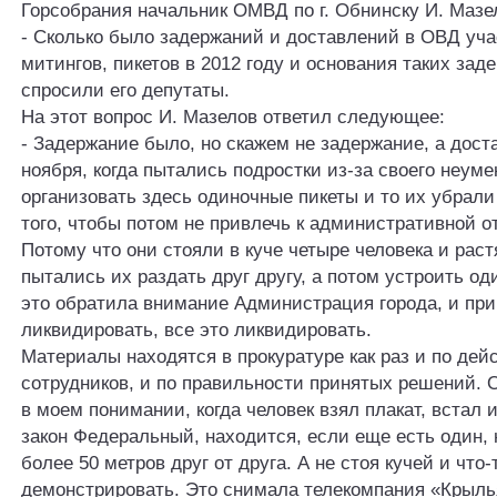
Горсобрания начальник ОМВД по г. Обнинску И. Мазе
- Сколько было задержаний и доставлений в ОВД уча
митингов, пикетов в 2012 году и основания таких зад
спросили его депутаты.
На этот вопрос И. Мазелов ответил следующее:
- Задержание было, но скажем не задержание, а дост
ноября, когда пытались подростки из-за своего неуме
организовать здесь одиночные пикеты и то их убрали
того, чтобы потом не привлечь к административной о
Потому что они стояли в куче четыре человека и раст
пытались их раздать друг другу, а потом устроить од
это обратила внимание Администрация города, и пр
ликвидировать, все это ликвидировать.
Материалы находятся в прокуратуре как раз и по дей
сотрудников, и по правильности принятых решений. 
в моем понимании, когда человек взял плакат, встал 
закон Федеральный, находится, если еще есть один, 
более 50 метров друг от друга. А не стоя кучей и что
демонстрировать. Это снимала телекомпания «Крылья