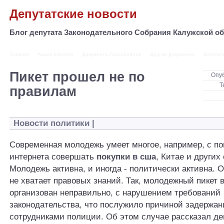
Депутатские новости
Блог депутата Законодательного Собрания Калужской 
Главная
Архив опросов
Документы Горсобрания
Другие документы
Контакт
Пикет прошел не по
Опу
Т
правилам
Новости политики
|
Современная молодежь умеет многое
, например, с 
интернета совершать
покупки в сша
, Китае и других
Молодежь активна, и иногда - политически активна. 
не хватает правовых знаний. Так, молодежный пикет 
организован неправильно, с нарушением требований
законодательства, что послужило причиной задержан
сотрудниками полиции. Об этом случае рассказал д