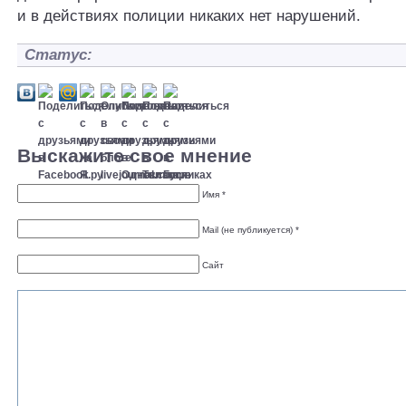
и в действиях полиции никаких нет нарушений.
Статус:
Выскажите свое мнение
Имя *
Mail (не публикуется) *
Сайт