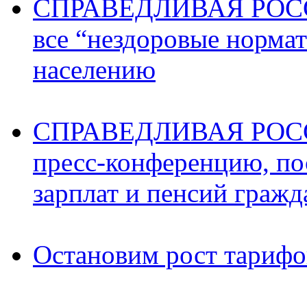
СПРАВЕДЛИВАЯ РОССИ
все “нездоровые норма
населению
СПРАВЕДЛИВАЯ РОССИ
пресс-конференцию, п
зарплат и пенсий граж
Остановим рост тариф