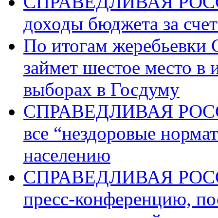
СПРАВЕДЛИВАЯ РОССИ
доходы бюджета за счет
По итогам жеребьев
займет шестое место в 
выборах в Госдуму
СПРАВЕДЛИВАЯ РОССИ
все “нездоровые норма
населению
СПРАВЕДЛИВАЯ РОССИ
пресс-конференцию, п