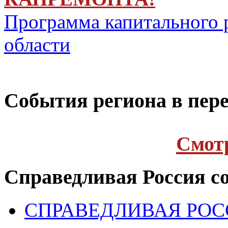
Программа капитального 
области
Cобытия региона в пере
Cмот
Справедливая Россия с
СПРАВЕДЛИВАЯ РОССИ