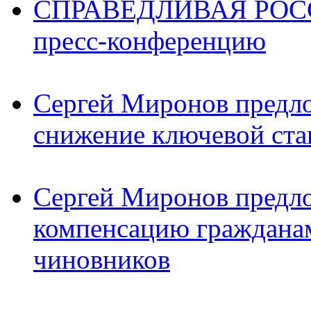
СПРАВЕДЛИВАЯ РОССИ
пресс-конференцию
Сергей Миронов предл
снижение ключевой ста
Сергей Миронов предл
компенсацию граждана
чиновников