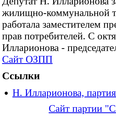
Депутат Н. Илларионова 
жилищно-коммунальной те
работала заместителем п
прав потребителей. С окт
Илларионова - председат
Сайт ОЗПП
Ссылки
Н. Илларионова, партия
Сайт партии "С