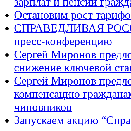
зарплат и пенсий граж
Остановим рост тариф
СПРАВЕДЛИВАЯ РОССИ
пресс-конференцию
Сергей Миронов предл
снижение ключевой ста
Сергей Миронов предл
компенсацию граждана
чиновников
Запускаем акцию “Спра