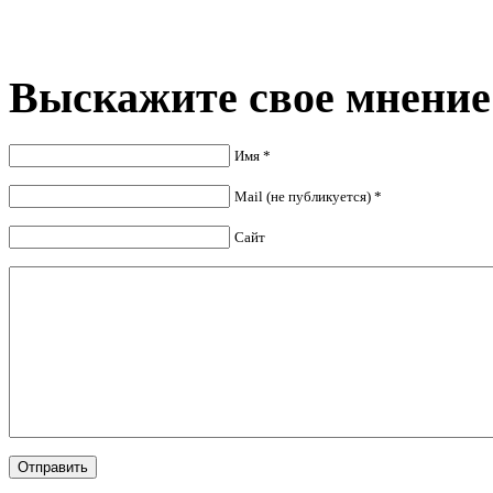
Выскажите свое мнение
Имя *
Mail (не публикуется) *
Сайт