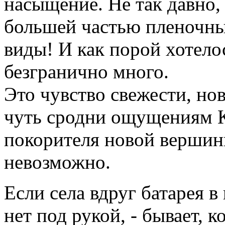
насыщение. Не так давно,
большей частью пленочные
виды! И как порой хотело
безгранично много.
Это чувство свежести, но
чуть сродни ощущениям К
покорителя новой вершины
невозможно.
Если села вдруг батарея в
нет под рукой, - бывает, 