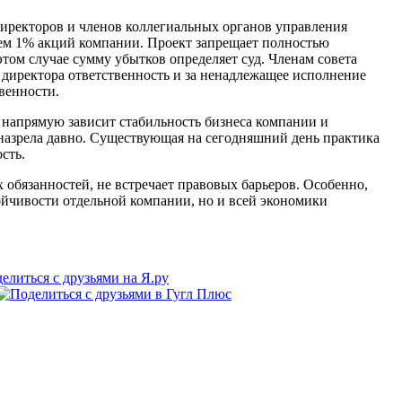
директоров и членов коллегиальных органов управления
чем 1% акций компании.
Проект запрещает полностью
этом случае сумму убытков определяет суд. Членам совета
а директора ответственность и за ненадлежащее исполнение
венности.
 напрямую зависит стабильность бизнеса компании и
 назрела давно. Существующая на сегодняшний день практика
сть.
бязанностей, не встречает правовых барьеров. Особенно,
тойчивости отдельной компании, но и всей экономики