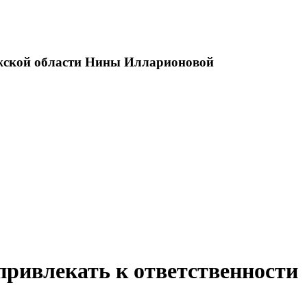
ужской области Нины Илларионовой
привлекать к ответственности