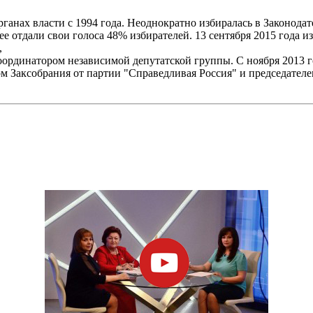
рганах власти с 1994 года. Неоднократно избиралась в Законода
ее отдали свои голоса 48% избирателей. 13 сентября 2015 года 
,
ординатором независимой депутатской группы. С ноября 2013 г
атом Заксобрания от партии "Справедливая Россия" и председате