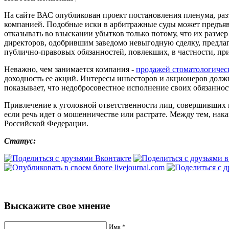
На сайте ВАС опубликован проект постановления пленума, раз
компанией. Подобные иски в арбитражные суды может предъявл
отказывать во взыскании убытков только потому, что их разме
директоров, одобрившим заведомо невыгодную сделку, предлага
публично-правовых обязанностей, повлекших, в частности, пр
Неважно, чем занимается компания -
продажей стоматологичес
доходность ее акций. Интересы инвесторов и акционеров долж
показывает, что недобросовестное исполнение своих обязаннос
Привлечение к уголовной ответственности лиц, совершивших 
если речь идет о мошенничестве или растрате. Между тем, нак
Российской Федерации.
Статус:
Выскажите свое мнение
Имя *