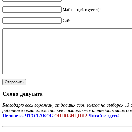
Mail (не публикуется) *
Сайт
Слово депутата
Благодарю всех горожан, отдавших свои голоса на выборах 13 
работой в органах власти мы постараемся оправдать ваше дов
Не знаете, ЧТО ТАКОЕ
ОППОЗИЦИЯ?
Читайте здесь!