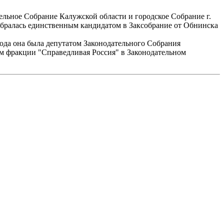
тельное Собрание Калужской области и городское Собрание г.
избралась единственным кандидатом в Заксобрание от Обнинска
ода она была депутатом Законодательного Собрания
лем фракции "Справедливая Россия" в Законодательном