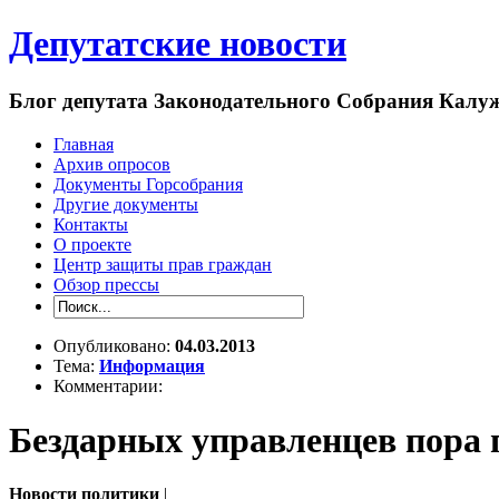
Депутатские новости
Блог депутата Законодательного Собрания Кал
Главная
Архив опросов
Документы Горсобрания
Другие документы
Контакты
О проекте
Центр защиты прав граждан
Обзор прессы
Опубликовано:
04.03.2013
Тема:
Информация
Комментарии:
Бездарных управленцев пора 
Новости политики
|