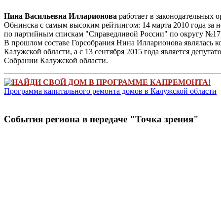
Нина Васильевна Илларионова
работает в законодательных о
Обнинска с самым высоким рейтингом: 14 марта 2010 года за н
по партийным спискам "Справедливой России" по округу №17
В прошлом составе Горсобрания Нина Илларионова являлась ко
Калужской области, а с 13 сентября 2015 года является депут
Собрании Калужской области.
НАЙДИ СВОЙ ДОМ В ПРОГРАММЕ КАПРЕМОНТА!
Программа капитального ремонта домов в Калужской области
Cобытия региона в передачe "Точка зрения"