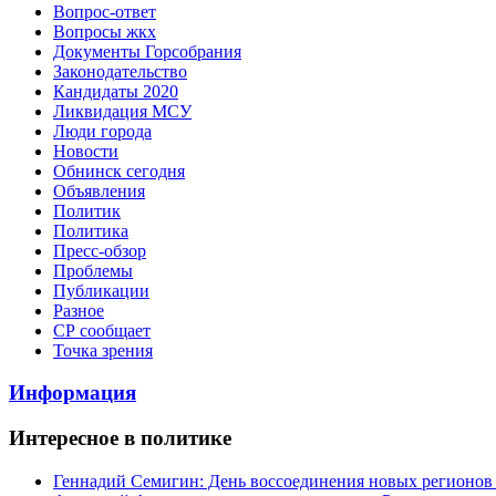
Вопрос-ответ
Вопросы жкх
Документы Горсобрания
Законодательство
Кандидаты 2020
Ликвидация МСУ
Люди города
Новости
Обнинск сегодня
Объявления
Политик
Политика
Пресс-обзор
Проблемы
Публикации
Разное
СР сообщает
Точка зрения
Информация
Интересное в политике
Геннадий Семигин: День воссоединения новых регионов 