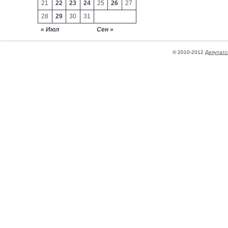
21
22
23
24
25
26
27
28
29
30
31
« Июл
Сен »
© 2010-2012
Депутатс