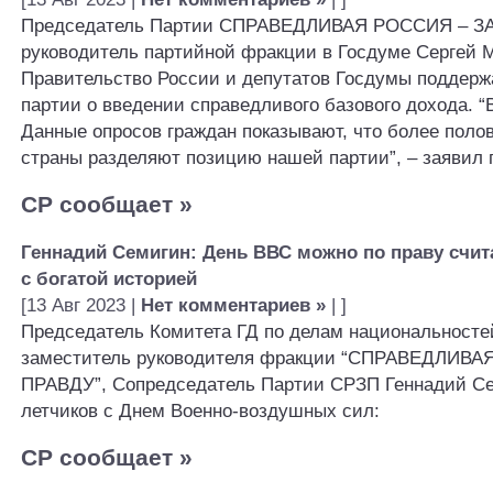
Председатель Партии СПРАВЕДЛИВАЯ РОССИЯ – ЗА
руководитель партийной фракции в Госдуме Сергей 
Правительство России и депутатов Госдумы поддерж
партии о введении справедливого базового дохода. “
Данные опросов граждан показывают, что более поло
страны разделяют позицию нашей партии”, – заявил 
СР сообщает
»
Геннадий Семигин: День ВВС можно по праву счит
с богатой историей
[13 Авг 2023 |
Нет комментариев »
| ]
Председатель Комитета ГД по делам национальносте
заместитель руководителя фракции “СПРАВЕДЛИВА
ПРАВДУ”, Сопредседатель Партии СРЗП Геннадий С
летчиков с Днем Военно-воздушных сил:
СР сообщает
»