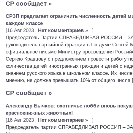
СР сообщает
»
СРЗП предлагает ограничить численность детей м
каждом классе
[16 Авг 2023 |
Нет комментариев »
| ]
Председатель Партии СПРАВЕДЛИВАЯ РОССИЯ – ЗА
руководитель партийной фракции в Госдуме Сергей 
официальное письмо Министру просвещения Россий
Сергею Кравцову с предложением провести работу п
количества детей иностранных граждан и детей с не
знанием русского языка в школьном классе. Их числен
мнению, не должна превышать 10% от общего числа [.
СР сообщает
»
Александр Бычков: охотничье лобби вновь покуш
краснокнижных животных!
[16 Авг 2023 |
Нет комментариев »
| ]
Председатель партии СПРАВЕДЛИВАЯ РОССИЯ – ЗА