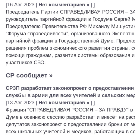
[16 Авг 2023 |
Нет комментариев »
| ]
Председатель Партии СПРАВЕДЛИВАЯ РОССИЯ – ЗА
руководитель партийной фракции в Госдуме Сергей 
Председателю Правительства РФ Михаилу Мишусти
“Форума справедливости”, организованного Экспертн
партийной фракции в Государственной Думе. Предло
решения проблем экономического развития страны, 
помощи гражданам, развития системы образования и
участников СВО.
СР сообщает
»
СРЗП разработает законопроект о предоставлении 
службы в армии для всех учителей и сельских ме
[13 Авг 2023 |
Нет комментариев »
| ]
Фракция “СПРАВЕДЛИВАЯ РОССИЯ – ЗА ПРАВДУ” в Г
Думе в осеннюю сессию разработает и внесёт на ра
депутатов законопроект о предоставлении брони от 
всех школьных учителей и медиков, работающих в с