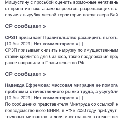
Мишустину с просьбой оценить возможные негативн
от принятия пакета законопроектов, разрешающих в 
случаях вырубку лесной территории вокруг озера Бай
СР сообщает
»
СРЗП призывает Правительство расширить льготы
[10 Авг 2023 |
Нет комментариев »
| ]
СРЗП призывает снизить нагрузку по имущественным 
ставки кредитов для бизнеса, такие предложения пр
ранее направили в Правительство РФ.
СР сообщает
»
Надежда Ефремова: массовая миграция не помога
проблемы отечественного рынка труда, а усугубля
[10 Авг 2023 |
Нет комментариев »
| ]
По сообщению представителя Минтруда со ссылкой н
подведомственного ВНИИ, в РФ к 2030 году прибудут
трудовых мигрантов, а доля иностранцев в отечеств