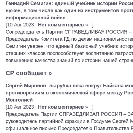
Геннадий Семигин: единый учебник истории Росси
нужен, в том числе как один из инструментов про
информационной войне
[10 Авг 2023 |
Нет комментариев »
| ]
Сопредседатель Партии СПРАВЕДЛИВАЯ РОССИЯ – 
Председатель Комитета ГД по делам национальносте
Семигин уверен, что единый базисный учебник исто
старших классов поспособствует воспитанию патрио
повышению качества знаний по истории нашей стран
СР сообщает
»
Сергей Миронов: вырубка леса вокруг Байкала мо
противоречиям в экономической сфере между Рос
Монголией
[10 Авг 2023 |
Нет комментариев »
| ]
Председатель Партии СПРАВЕДЛИВАЯ РОССИЯ – ЗА
руководитель партийной фракции в Госдуме Сергей 
официальное письмо Председателю Правительства 