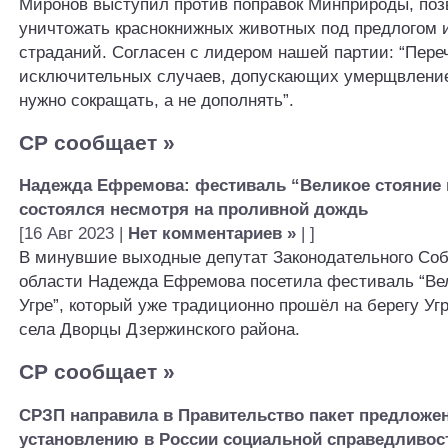
Миронов выступил против поправок Минприроды, по
уничтожать краснокнижных животных под предлогом 
страданий. Согласен с лидером нашей партии: “Пере
исключительных случаев, допускающих умерщвление
нужно сокращать, а не дополнять”.
СР сообщает
»
Надежда Ефремова: фестиваль “Великое стояние 
состоялся несмотря на проливной дождь
[16 Авг 2023 |
Нет комментариев »
| ]
В минувшие выходные депутат Законодательного Со
области Надежда Ефремова посетила фестиваль “Вел
Угре”, который уже традиционно прошёл на берегу Уг
села Дворцы Дзержинского района.
СР сообщает
»
СРЗП направила в Правительство пакет предложе
установлению в России социальной справедливос