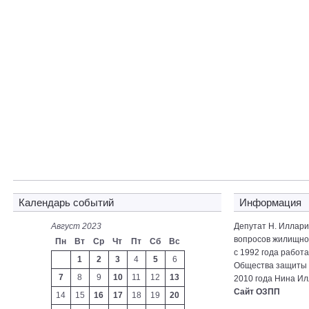
Календарь событий
Информация
Август 2023
Депутат Н. Иллар
вопросов жилищно-
Пн
Вт
Ср
Чт
Пт
Сб
Вс
с 1992 года работ
1
2
3
4
5
6
Общества защиты 
7
8
9
10
11
12
13
2010 года Нина Ил
Сайт ОЗПП
14
15
16
17
18
19
20