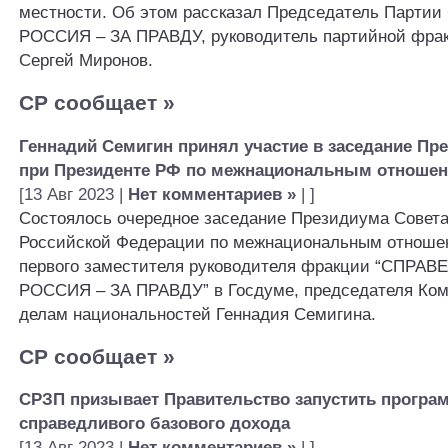
местности. Об этом рассказал Председатель Парт
РОССИЯ – ЗА ПРАВДУ, руководитель партийной фрак
Сергей Миронов.
СР сообщает
»
Геннадий Семигин принял участие в заседание Пр
при Президенте РФ по межнациональным отноше
[13 Авг 2023 |
Нет комментариев »
| ]
Состоялось очередное заседание Президиума Совета
Российской Федерации по межнациональным отноше
первого заместителя руководителя фракции “СПРА
РОССИЯ – ЗА ПРАВДУ” в Госдуме, председателя Ком
делам национальностей Геннадия Семигина.
СР сообщает
»
СРЗП призывает Правительство запустить прогр
справедливого базового дохода
[13 Авг 2023 |
Нет комментариев »
| ]