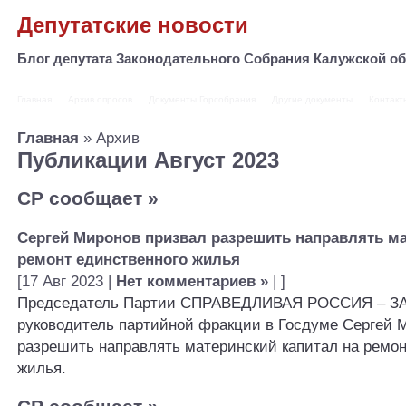
Депутатские новости
Блог депутата Законодательного Собрания Калужской 
Главная
Архив опросов
Документы Горсобрания
Другие документы
Контакт
Главная
» Архив
Публикации Август 2023
СР сообщает
»
Сергей Миронов призвал разрешить направлять ма
ремонт единственного жилья
[17 Авг 2023 |
Нет комментариев »
| ]
Председатель Партии СПРАВЕДЛИВАЯ РОССИЯ – ЗА
руководитель партийной фракции в Госдуме Сергей 
разрешить направлять материнский капитал на ремон
жилья.