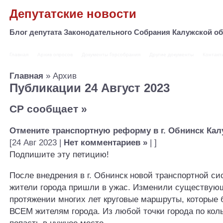
Депутатские новости
Блог депутата Законодательного Собрания Калужской 
Главная
Архив опросов
Документы Горсобрания
Другие документы
Контакт
Главная
» Архив
Публикации 24 Август 2023
СР сообщает
»
Отмените транспортную реформу в г. Обнинск Кал
[24 Авг 2023 |
Нет комментариев »
| ]
Подпишите эту петицию!
После внедрения в г. Обнинск новой транспортной си
жители города пришли в ужас. Изменили существую
протяжении многих лет круговые маршруты, которые
ВСЕМ жителям города. Из любой точки города по ко