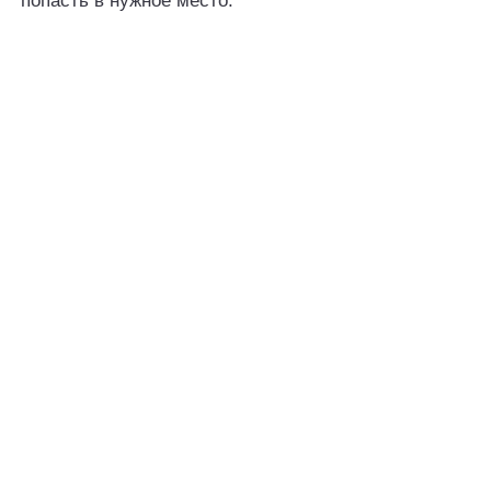
попасть в нужное место.