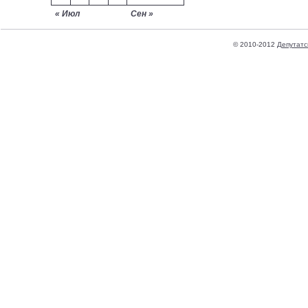
« Июл
Сен »
© 2010-2012
Депутатс