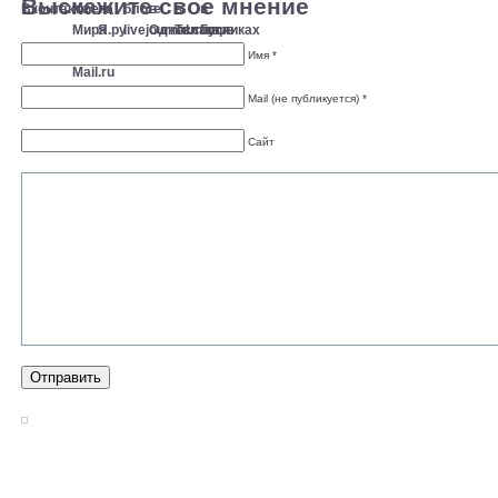
Выскажите свое мнение
Имя *
Mail (не публикуется) *
Сайт