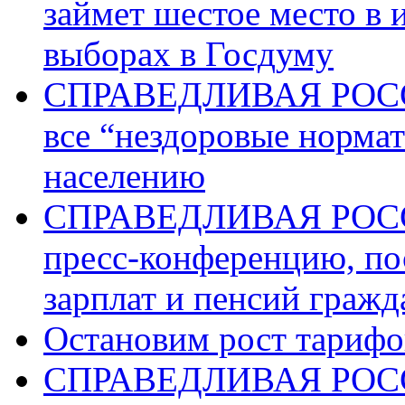
займет шестое место в 
выборах в Госдуму
СПРАВЕДЛИВАЯ РОССИ
все “нездоровые норма
населению
СПРАВЕДЛИВАЯ РОССИ
пресс-конференцию, п
зарплат и пенсий граж
Остановим рост тариф
СПРАВЕДЛИВАЯ РОССИ