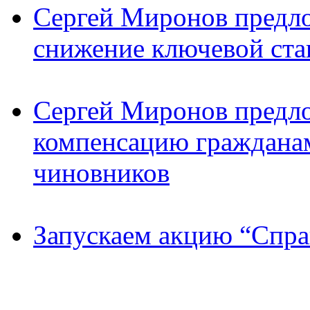
Сергей Миронов предл
снижение ключевой ста
Сергей Миронов предл
компенсацию граждана
чиновников
Запускаем акцию “Спра