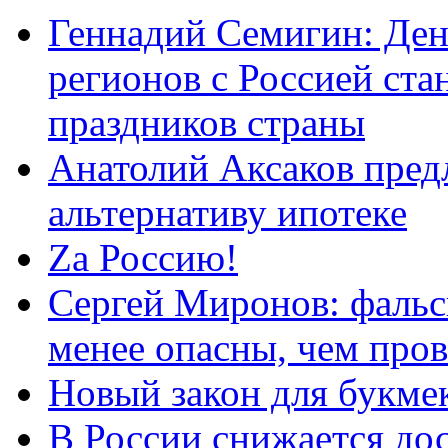
Геннадий Семигин: Ден
регионов с Россией ст
праздников страны
Анатолий Аксаков пред
альтернативу ипотеке
Zа Россию!
Сергей Миронов: фальс
менее опасны, чем про
Новый закон для букмек
В России снижается дос