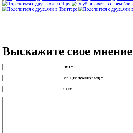
Выскажите свое мнение
Имя *
Mail (не публикуется) *
Сайт