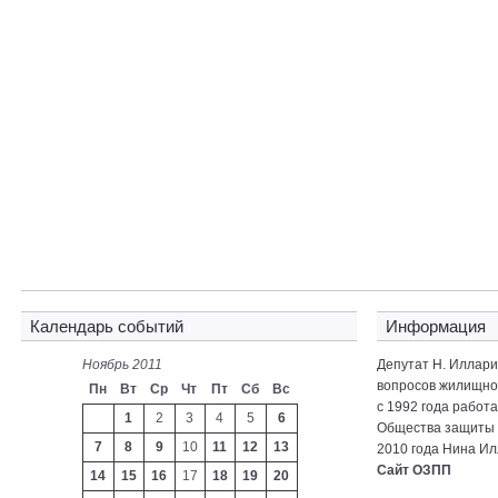
Календарь событий
Информация
Ноябрь 2011
Депутат Н. Иллар
вопросов жилищно-
Пн
Вт
Ср
Чт
Пт
Сб
Вс
с 1992 года работ
1
2
3
4
5
6
Общества защиты 
7
8
9
10
11
12
13
2010 года Нина Ил
Сайт ОЗПП
14
15
16
17
18
19
20