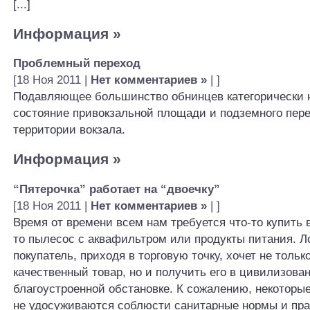
[...]
Информация
»
Проблемный переход
[18 Ноя 2011 |
Нет комментариев »
| ]
Подавляющее большинство обнинцев категорически н
состояние привокзальной площади и подземного пере
территории вокзала.
Информация
»
“Пятерочка” работает на “двоечку”
[18 Ноя 2011 |
Нет комментариев »
| ]
Время от времени всем нам требуется что-то купить в
то пылесос с аквафильтром или продукты питания. Ло
покупатель, приходя в торговую точку, хочет не тольк
качественный товар, но и получить его в цивилизова
благоустроенной обстановке. К сожалению, некоторы
не удосуживаются соблюсти санитарные нормы и пр