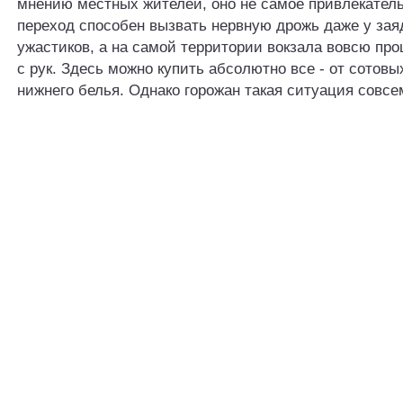
мнению местных жителей, оно не самое привлекател
переход способен вызвать нервную дрожь даже у за
ужастиков, а на самой территории вокзала вовсю про
с рук. Здесь можно купить абсолютно все - от сотов
нижнего белья. Однако горожан такая ситуация совсем 