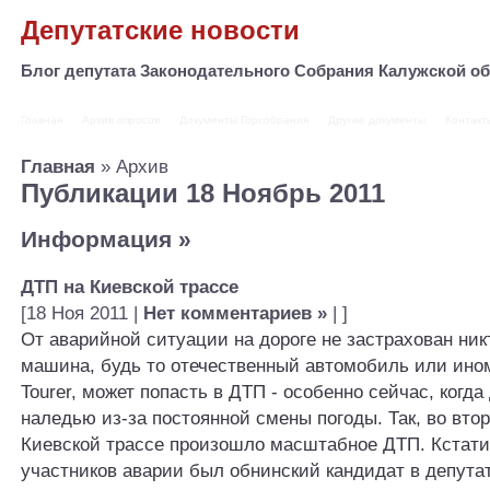
Депутатские новости
Блог депутата Законодательного Собрания Калужской 
Главная
Архив опросов
Документы Горсобрания
Другие документы
Контакт
Главная
» Архив
Публикации 18 Ноябрь 2011
Информация
»
ДТП на Киевской трассе
[18 Ноя 2011 |
Нет комментариев »
| ]
От аварийной ситуации на дороге не застрахован ник
машина, будь то отечественный автомобиль или ином
Tourer, может попасть в ДТП - особенно сейчас, когда
наледью из-за постоянной смены погоды. Так, во вто
Киевской трассе произошло масштабное ДТП. Кстати 
участников аварии был обнинский кандидат в депута