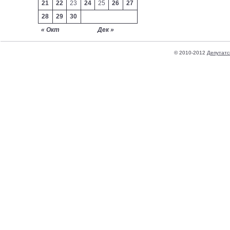
21
22
23
24
25
26
27
28
29
30
« Окт
Дек »
© 2010-2012
Депутатс