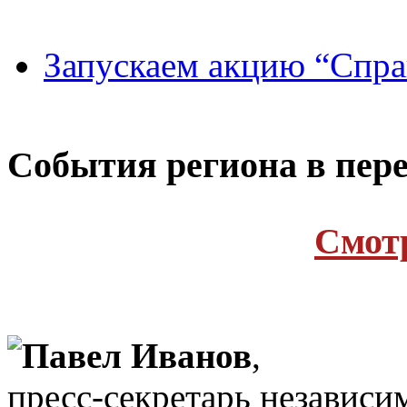
Запускаем акцию “Спра
Cобытия региона в пере
Cмот
Павел Иванов
,
пресс-секретарь независи