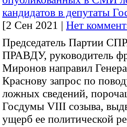
кандидатов в депутаты Го
[2 Сен 2021 |
Нет коммент
Председатель Партии 
ПРАВДУ, руководитель фр
Миронов направил Генер
Краснову запрос по пово
ложных сведений, пороча
Госдумы VIII созыва, вы
ущерб ее политической р