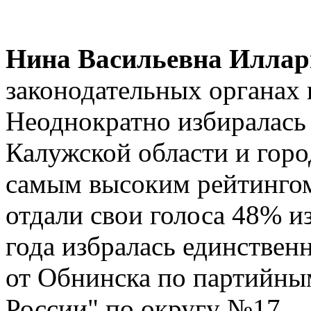
Нина Васильевна Иллар
законодательных органах в
Неоднократно избиралась
Калужской области и горо
самым высоким рейтингом:
отдали свои голоса 48% и
года избралась единствен
от Обнинска по партийны
России" по округу №17,