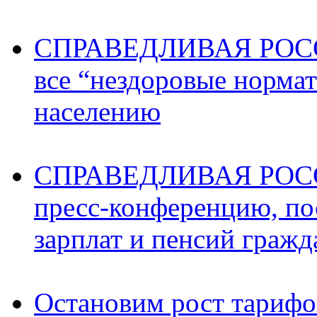
СПРАВЕДЛИВАЯ РОССИ
все “нездоровые норма
населению
СПРАВЕДЛИВАЯ РОССИ
пресс-конференцию, п
зарплат и пенсий граж
Остановим рост тариф