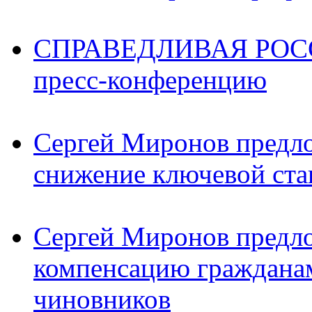
СПРАВЕДЛИВАЯ РОССИ
пресс-конференцию
Сергей Миронов предл
снижение ключевой ста
Сергей Миронов предл
компенсацию граждана
чиновников