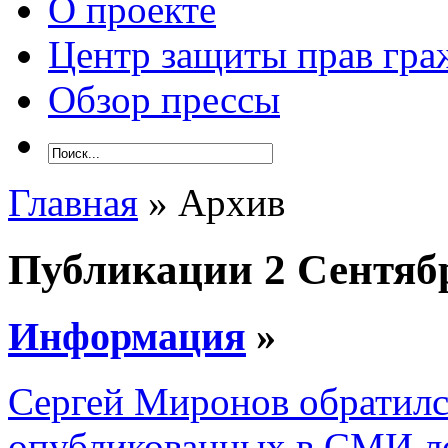
О проекте
Центр защиты прав гра
Обзор прессы
Главная
» Архив
Публикации 2 Сентяб
Информация
»
Сергей Миронов обратилс
опубликованных в СМИ л