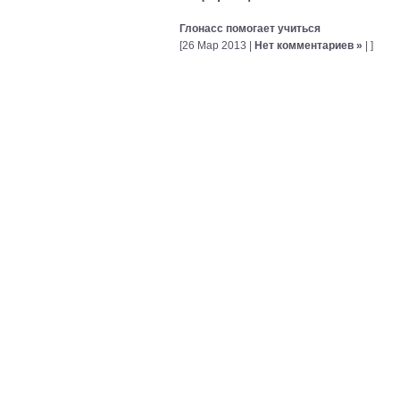
Глонасс помогает учиться
[26 Мар 2013 |
Нет комментариев »
| ]