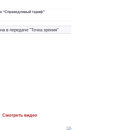
ю “Справедливый тариф”
на в передачe "Точка зрения"
Cмотреть видео