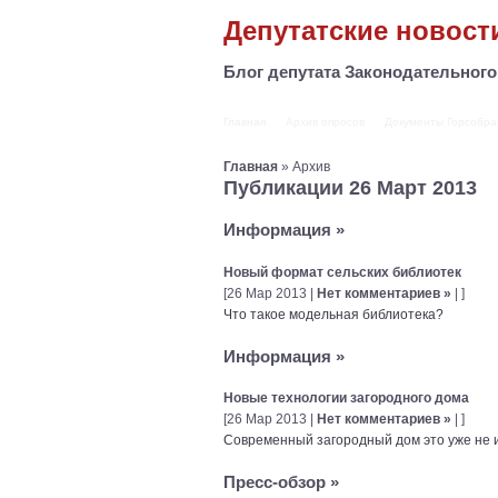
Депутатские новост
Блог депутата Законодательног
Главная
Архив опросов
Документы Горсобра
Главная
» Архив
Публикации 26 Март 2013
Информация
»
Новый формат сельских библиотек
[26 Мар 2013 |
Нет комментариев »
| ]
Что такое модельная библиотека?
Информация
»
Новые технологии загородного дома
[26 Мар 2013 |
Нет комментариев »
| ]
Современный загородный дом это уже не и
Пресс-обзор
»