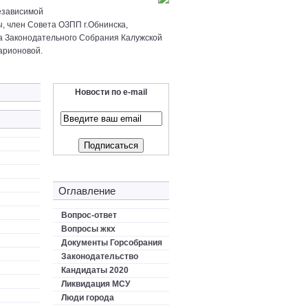
езависимой
ы, член Совета ОЗПП г.Обнинска,
а Законодательного Собрания Калужской
арионовой.
Новости по e-mail
Оглавление
Вопрос-ответ
Вопросы жкх
Документы Горсобрания
Законодательство
Кандидаты 2020
Ликвидация МСУ
Люди города