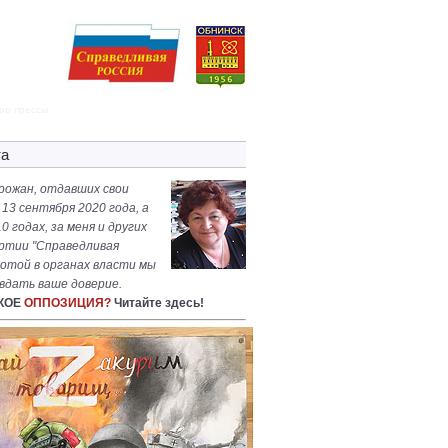
ор прессы
та
рожан, отдавших свои
 13 сентября 2020 года, а
0 годах, за меня и других
ртии "Справедливая
ботой в органах власти мы
вдать ваше доверие.
АКОЕ
ОППОЗИЦИЯ?
Читайте здесь!