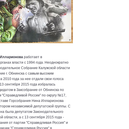
 Илларионова
работает в
рганах власти с 1994 года. Неоднократно
нодательное Собрание Калужской области
ние г. Обнинска с самым высоким
а 2010 года за нее отдали свои голоса
13 сентября 2015 года избралась
идатом в Заксобрание от Обнинска по
 "Справедливой России" по округу №17,
ставе Горсобрания Нина Илларионова
тором независимой депутатской группы. С
она была депутатом Законодательного
 области, а с 13 сентября 2015 года -
ания от партии "Справедливая Россия" и
кции "Справедливая Россия" в