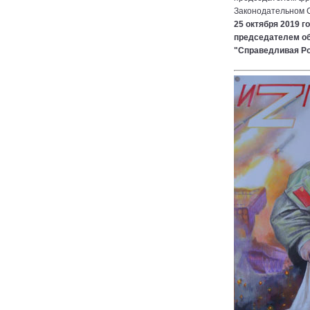
Законодательном С
25 октября 2019 г
председателем об
"Справедливая Р