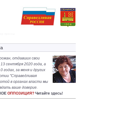
ор прессы
та
рожан, отдавших свои
 13 сентября 2020 года, а
0 годах, за меня и других
ртии "Справедливая
ботой в органах власти мы
вдать ваше доверие.
АКОЕ
ОППОЗИЦИЯ?
Читайте здесь!