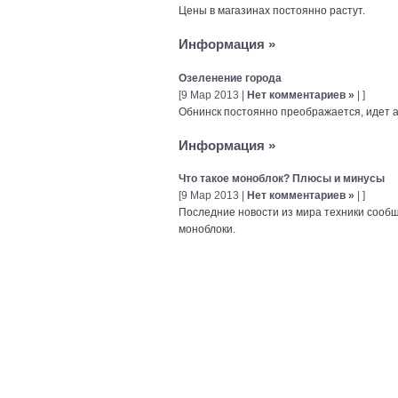
Цены в магазинах постоянно растут.
Информация
»
Озеленение города
[9 Мар 2013 |
Нет комментариев »
| ]
Обнинск постоянно преображается, идет а
Информация
»
Что такое моноблок? Плюсы и минусы
[9 Мар 2013 |
Нет комментариев »
| ]
Последние новости из мира техники сооб
моноблоки.