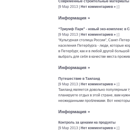
Современные строительные материалы
[9 Мар 2013 |
Нет комментариев »
| ]
Информация
»
“Триумф Парк” - новый эко-комплекс в 
[9 Мар 2013 |
Нет комментариев »
| ]
“Культурная столица России”, Санкт-Петер
населения Петербурга - люди, которые ког
в Петербург, как и в любой другой большой 
выбрать для себя в качестве места прожи
Информация
»
Путешествие в Таиланд
[9 Мар 2013 |
Нет комментариев »
| ]
Таиланд является довольно популярным т
планируете отдых в этой стране, вам нужн
неожиданными проблемами. Вот некоторые
Информация
»
Контроль за ценами на продукты
[9 Мар 2013 |
Нет комментариев »
| ]