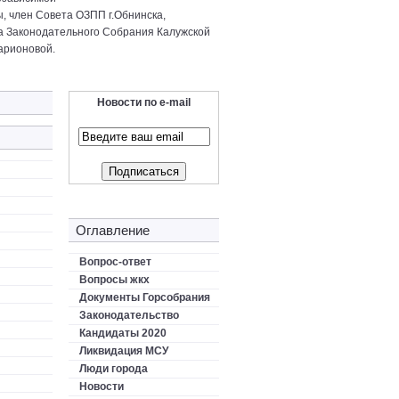
ы, член Совета ОЗПП г.Обнинска,
а Законодательного Собрания Калужской
арионовой.
Новости по e-mail
Оглавление
Вопрос-ответ
Вопросы жкх
Документы Горсобрания
Законодательство
Кандидаты 2020
Ликвидация МСУ
Люди города
Новости